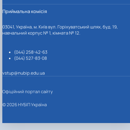
Приймальна комісія
03041, Україна, м. Київ вул. Горіхуватський шлях, буд. 19,
навчальний корпус № 1, кімната № 12.
(044) 258-42-63
(044) 527-83-08
vstup@nubip.edu.ua
Офіційний портал сайту
© 2026 НУБІП Україна