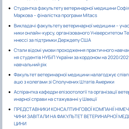
Студентка факультету ветеринарної медицини Софі
Маркова – фіналістка програми Mitacs
Викладачі факультету ветеринарної медицини – уча
ники онлайн-курсу, організованого Університетом Те
ннессі за підтримки Держдепу США
Стали відомі умови проходження практичного навча
ня студентів НУБіП України за кордоном на 2020/202
навчальний рік
Факультет ветеринарної медицини налагоджує співп
ацю з колегами зі Сполучених Штатів Америки
Аспірантка кафедри епізоотології та організації вете
инарної справи на стажуванні у Швеції
ПРЕДСТАВНИКИ КОНСАЛТИНГОВОЇ КОМПАНІЇ НІМЕЧ
ЧИНИ ЗАВІТАЛИ НА ФАКУЛЬТЕТ ВЕТЕРИНАРНОЇ МЕД
ЦИНИ