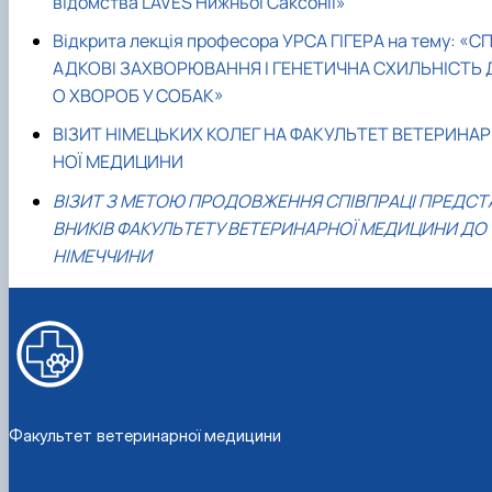
відомства LAVES Нижньої Саксонії»
Відкрита лекція професора УРСА ГІГЕРА на тему: «С
АДКОВІ ЗАХВОРЮВАННЯ І ГЕНЕТИЧНА СХИЛЬНІСТЬ 
О ХВОРОБ У СОБАК»
ВІЗИТ НІМЕЦЬКИХ КОЛЕГ НА ФАКУЛЬТЕТ ВЕТЕРИНАР
НОЇ МЕДИЦИНИ
ВІЗИТ З МЕТОЮ ПРОДОВЖЕННЯ СПІВПРАЦІ ПРЕДСТ
ВНИКІВ ФАКУЛЬТЕТУ ВЕТЕРИНАРНОЇ МЕДИЦИНИ ДО
НІМЕЧЧИНИ
Факультет ветеринарної медицини