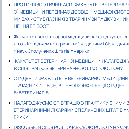
ПРОТИЕПІЗООТИЧНІ КАСИ: ФАКУЛЬТЕТ ВЕТЕРИНАР
ОЇ МЕДИЦИНИ ПЕРЕЙМАЄ ДОСВІД НІМЕЦЬКОЇ СИСТЕ
МИ ЗАХИСТУ ВЛАСНИКІВ ТВАРИН У ВИПАДКУ ВИНИК
НЕННЯ ЕПІЗООТІЇ
Факультет ветеринарної медицини налагоджує співп
ацю з Коледжем ветеринарної медицини і біомедичн
х наук Сполучених Штатів Америки
ФАКУЛЬТЕТ ВЕТЕРИНАРНОЇ МЕДИЦИНИ НАЛАГОДЖ
Є СПІВПРАЦЮ З ВЕТЕРИНАРНОЮ ШКОЛОЮ ЛІОНУ
СТУДЕНТИ ФАКУЛЬТЕТУ ВЕТЕРИНАРНОЇ МЕДИЦИНИ
– УЧАСНИКИ ІІІ ВСЕСВІТНЬОЇ КОНФЕРЕНЦІЇ СТУДЕНТІ
В-ВЕТЕРИНАРІВ
НАЛАГОДЖУЄМО СПІВПРАЦЮ З ПРАКТИКУЮЧИМИ 
ЕТЕРИНАРНИМИ ЛІКАРЯМИ СПОЛУЧЕНИХ ШТАТІВ А
ЕРИКИ
DISCUSSION CLUB РОЗПОЧАВ СВОЮ РОБОТУ НА ФАК