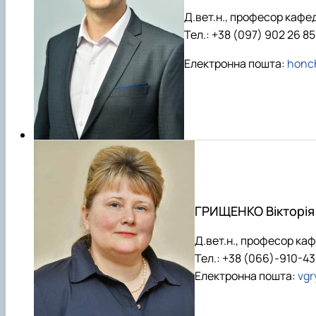
Д.вет.н., професор кафе
Тел.: +38 (097) 902 26 85
Електронна пошта:
honc
ГРИЩЕНКО Вікторія 
Д.вет.н., професор кафе
Тел.: +38 (066)-910-4
Електронна пошта:
vgr