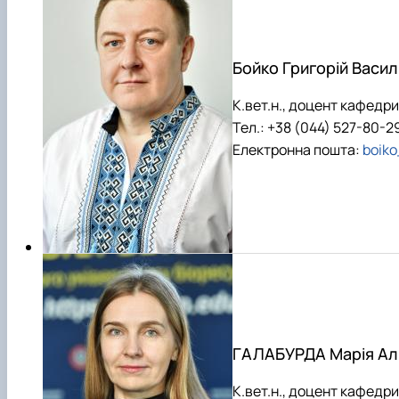
Бойко Григорій Васи
К.вет.н., доцент кафедри
Тел.: +38 (044) 527-80-2
Електронна пошта:
boik
ГАЛАБУРДА Марія Ал
К.вет.н., доцент кафедри