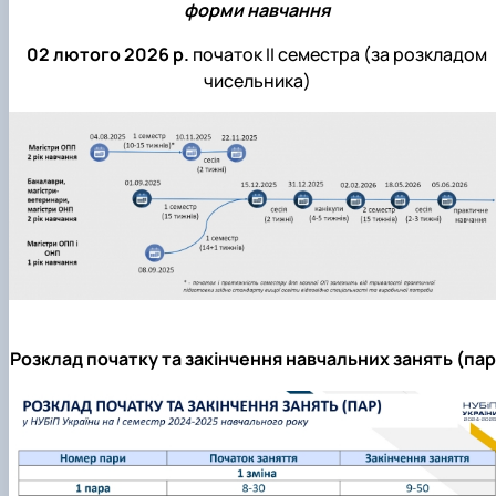
форми навчання
02 лютого 2026 р.
початок ІI семестра (за розкладом
чисельника)
Розклад початку та закінчення навчальних занять (пар