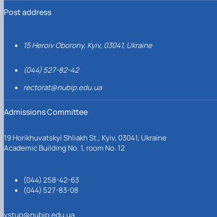
Post address
15 Heroiv Oborony, Kyiv, 03041, Ukraine
(044) 527-82-42
rectorat@nubip.edu.ua
Admissions Committee
19 Horikhuvatskyi Shliakh St., Kyiv, 03041, Ukraine
Academic Building No. 1, room No. 12
(044) 258-42-63
(044) 527-83-08
vstup@nubip.edu.ua