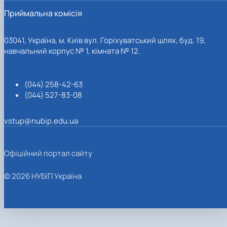
Приймальна комісія
03041, Україна, м. Київ вул. Горіхуватський шлях, буд. 19,
навчальний корпус № 1, кімната № 12.
(044) 258-42-63
(044) 527-83-08
vstup@nubip.edu.ua
Офіційний портал сайту
© 2026 НУБІП Україна