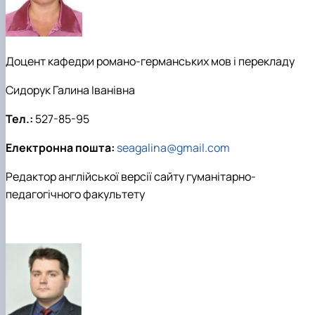
Доцент кафедри романо-германських мов і перекладу
Сидорук Галина Іванівна
Тел.:
527-85-95
Електронна пошта:
seagalina@gmail.com
Редактор англійської версії сайту гуманітарно-
педагогічного факультету