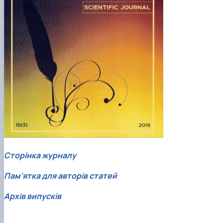
Кафедра англійської філології
Кафедра фізичної культури і спорту
Кафедра філософії та міжнародної
комунікації
Кафедра психології
Кафедра культурології
Сторінка журналу
Пам'ятка для авторів статей
Архів випусків