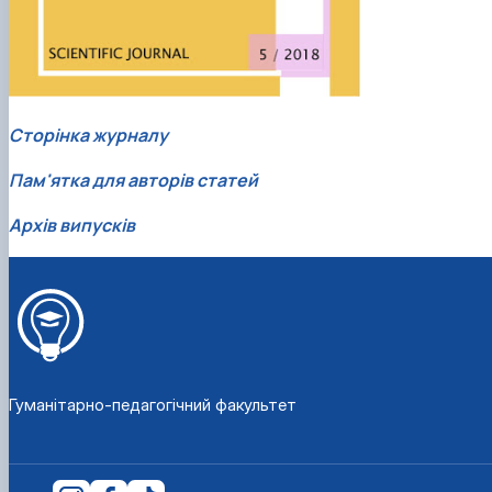
Сторінка журналу
Пам'ятка для авторів статей
Архів випусків
Гуманітарно-педагогічний факультет