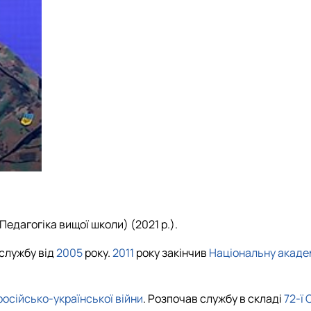
Педагогіка вищої школи) (2021 р.).
 службу
від
2005
року.
2011
року закінчив
Національну академ
російсько-української війни
. Розпочав службу в складі
72-ї