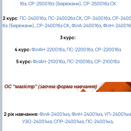
1бз
,
СР-25001бз (Бережани)
,
СР-25001бз СК
2 курс
:
ПС-24001бз
,
ПС-24002бз СК
,
СР-24001бз
,
СР-2400
бз (Бережани)
,
СР-24001бз СК
,
ФілА-24001бз
,
ФілН-24001б
3 курс:
4 курс:
ФілАН-22001бз
,
ПС-22001бз
,
СР-22001бз
5 курс:
ФілАН-21001бз
,
ПС-21001бз
,
СР-21001бз
2 рік навчання:
ФілА-24001мз
,
ФілН-24001мз
,
УП-24001мз
УЗО-24001мз
,
СПР-24001мз
,
ПС-24001мз
,