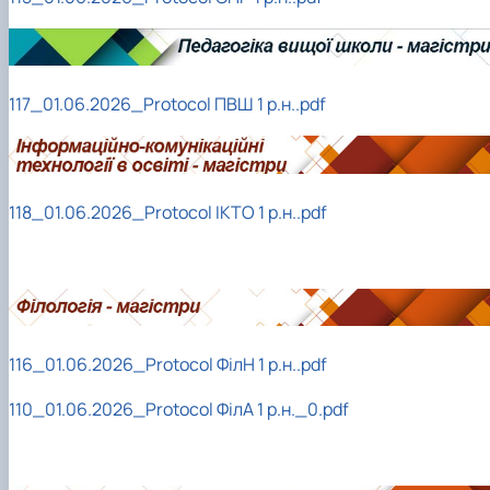
117_01.06.2026_Protocol ПВШ 1 р.н..pdf
118_01.06.2026_Protocol ІКТО 1 р.н..pdf
116_01.06.2026_Protocol ФілН 1 р.н..pdf
110_01.06.2026_Protocol ФілА 1 р.н._0.pdf