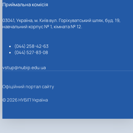
Приймальна комісія
03041, Україна, м. Київ вул. Горіхуватський шлях, буд. 19,
навчальний корпус № 1, кімната № 12.
(044) 258-42-63
(044) 527-83-08
vstup@nubip.edu.ua
Офіційний портал сайту
© 2026 НУБІП Україна