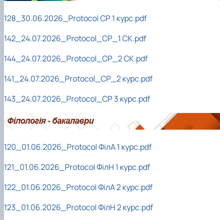
Кафедра англійської філології
Кафедра фізичної культури і спорту
128_30.06.2026_Protocol СР 1 курс.pdf
Кафедра філософії та міжнародної
комунікації
142_24.07.2026_Protocol_СР_1 СК.pdf
Кафедра психології
144_24.07.2026_Protocol_СР_2 СК.pdf
Кафедра культурології
141_24.07.2026_Protocol_СР_2 курс.pdf
143_24.07.2026_Protocol_СР 3 курс.pdf
120_01.06.2026_Protocol ФілА 1 курс.pdf
121_01.06.2026_Protocol ФілН 1 курс.pdf
122_01.06.2026_Protocol ФілА 2 курс.pdf
123_01.06.2026_Protocol ФілН 2 курс.pdf