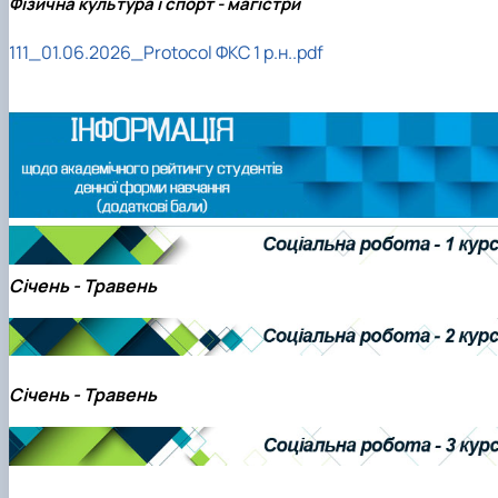
Фізична культура і спорт - магістри
111_01.06.2026_Protocol ФКС 1 р.н..pdf
Січень - Травень
Січень - Травень