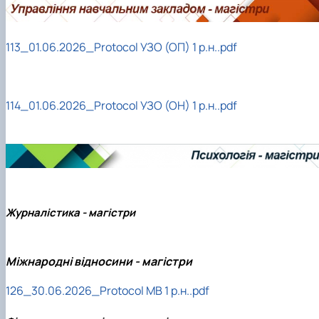
113_01.06.2026_Protocol УЗО (ОП) 1 р.н..pdf
114_01.06.2026_Protocol УЗО (ОН) 1 р.н..pdf
Журналістика - магістри
Міжнародні відносини - магістри
126_30.06.2026_Protocol МВ 1 р.н..pdf