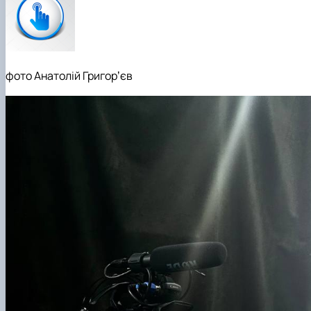
Кафедра англійської філології
Кафедра фізичної культури і спорту
Кафедра філософії та міжнародної
комунікації
Кафедра психології
фото Анатолій Григорʼєв
Кафедра культурології