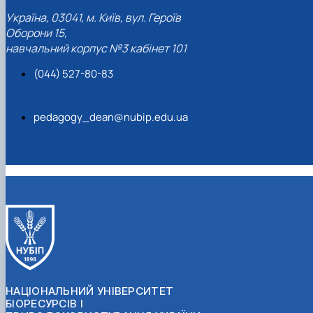
Україна, 03041, м. Київ, вул. Героїв
Оборони 15,
навчальний корпус №3 кабінет 101
(044) 527-80-83
pedagogy_dean@nubip.edu.ua
НАЦІОНАЛЬНИЙ УНІВЕРСИТЕТ
БІОРЕСУРСІВ І