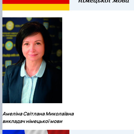
Амеліна Світлана Миколаївна
викладач німецької мови