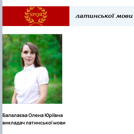
Балалаєва Олена Юріївна
викладач латинської мови