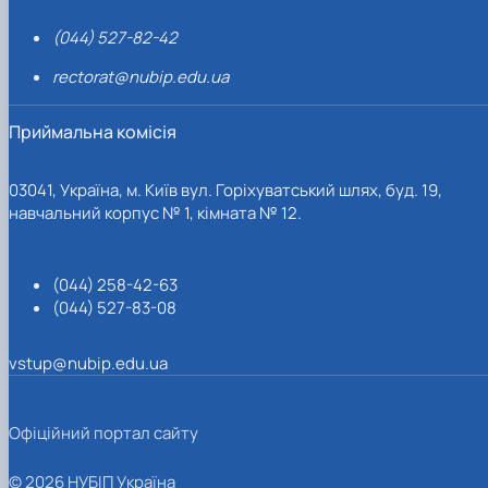
(044) 527-82-42
rectorat@nubip.edu.ua
Приймальна комісія
03041, Україна, м. Київ вул. Горіхуватський шлях, буд. 19,
навчальний корпус № 1, кімната № 12.
(044) 258-42-63
(044) 527-83-08
vstup@nubip.edu.ua
Офіційний портал сайту
© 2026 НУБІП Україна