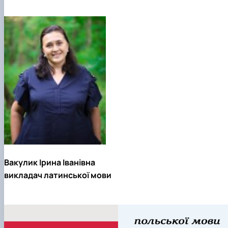
Вакулик Ірина Іванівна
викладач латинської мови