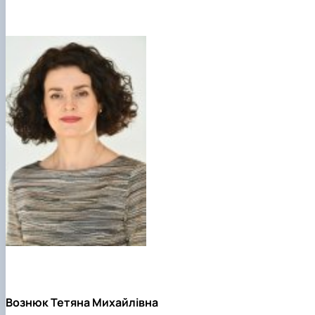
Вознюк Тетяна Михайлівна