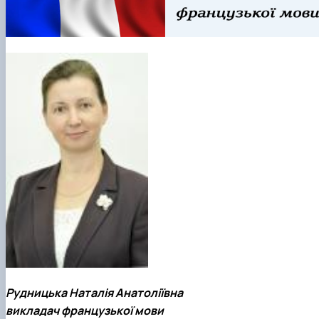
Рудницька Наталія Анатоліївна
викладач французької мови