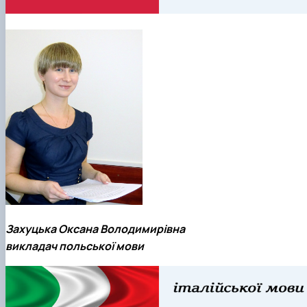
Захуцька Оксана Володимирівна
викладач польської мови