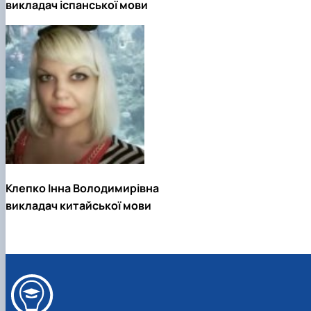
викладач іспанської мови
Клепко Інна Володимирівна
викладач китайської мови