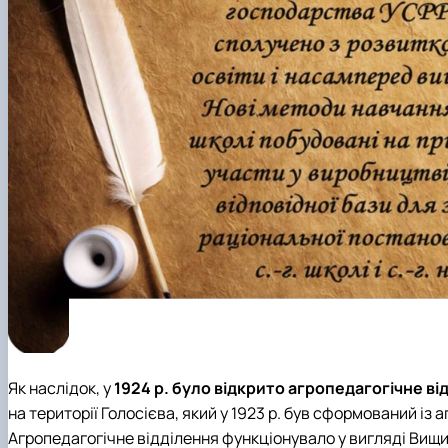
Як наслідок, у
1924 р. було відкрито агропедагогічне ві
на території Голосієва, який у 1923 р. був сформований із
Агропедагогічне відділення функціонувало у вигляді Вищи