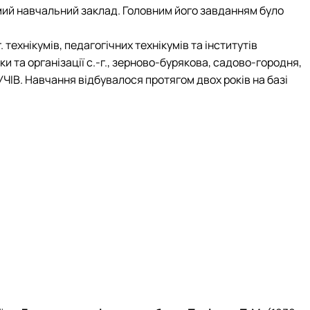
ий навчальний заклад. Головним його завданням було
технікумів, педагогічних технікумів та інститутів
и та організації с.-г., зерново-бурякова, садово-городня,
ЧІВ. Навчання відбувалося протягом двох років на базі