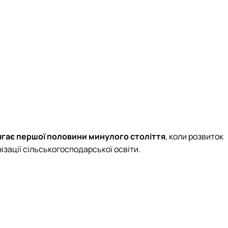
еціальностей
ягає першої половини минулого століття
, коли розвиток
ізації сільськогосподарської освіти.