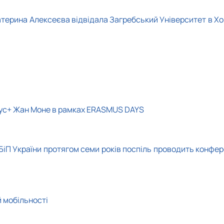
терина Алексеєва відвідала Загребський Університет в Хо
змус+ Жан Моне в рамках ERASMUS DAYS
іП України протягом семи років поспіль проводить конфер
 мобільності