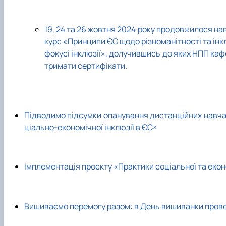
19, 24 та 26 жовтня 2024 року продовжилося на
курс «Принципи ЄС щодо різноманітності та інк
фокусі інклюзії», долучившись до яких НПП кафе
тримати сертифікати.
Підводимо підсумки опанування дистанційних навча
ціально-економічної інклюзії в ЄС»
Імплементація проєкту «Практики соціальної та еконо
Вишиваємо перемогу разом: в День вишиванки провед