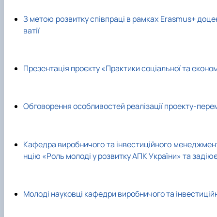
З метою розвитку співпраці в рамках Erasmus+ доце
ватії
Презентація проєкту «Практики соціальної та економі
Обговорення особливостей реалізації проекту-перем
Кафедра виробничого та інвестиційного менеджменту
нцію «Роль молоді у розвитку АПК України» та задіює
Молоді науковці кафедри виробничого та інвестицій