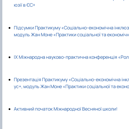
юзії в ЄС»
Підсумки Практикуму «Соціально-економічна інклюзія
модуль Жан Моне «Практики соціальної та економічно
IX Міжнародна науково-практична конференція «Роль 
Презентація Практикуму «Соціально-економічна інкл
ус+, модуль Жан Моне «Практики соціальної та економ
Активний початок Міжнародної Весняної школи!