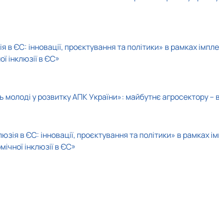
 в ЄС: інновації, проєктування та політики» в рамках імп
ї інклюзії в ЄС»
молоді у розвитку АПК України»: майбутнє агросектору – в
юзія в ЄС: інновації, проєктування та політики» в рамках
ічної інклюзії в ЄС»