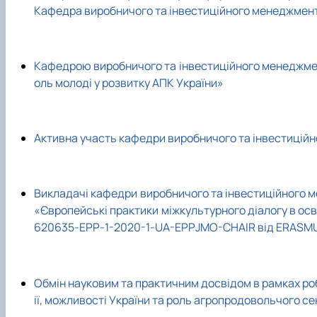
Кафедра виробничого та інвестиційного менеджмент
Кафедрою виробничого та інвестиційного менеджмент
оль молоді у розвитку АПК України»
Активна участь кафедри виробничого та інвестиційн
Викладачі кафедри виробничого та інвестиційного м
«Європейські практики міжкультурного діалогу в осв
620635-EPP-1-2020-1-UA-EPPJMO-CHAIR від ERASM
Обмін науковим та практичним досвідом в рамках ро
ії, можливості України та роль агропродовольчого с