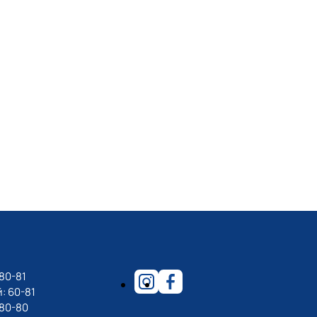
80-81
: 60-81
-80-80