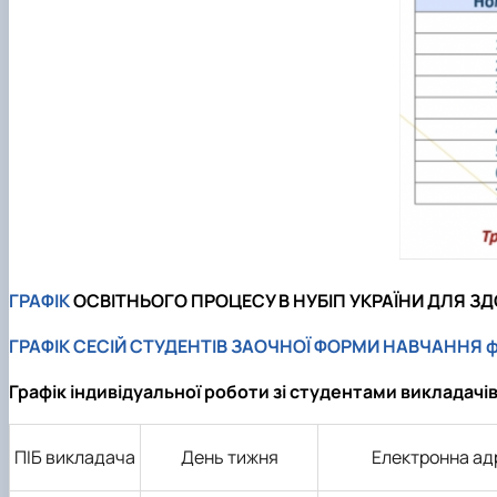
ГРАФІК
ОСВІТНЬОГО ПРОЦЕСУ В НУБІП УКРАЇНИ ДЛЯ ЗДО
ГРАФІК СЕСІЙ СТУДЕНТІВ
ЗАОЧНОЇ ФОРМИ НАВЧАННЯ фа
Графік індивідуальної роботи зі студентами викладачі
ПІБ викладача
День тижня
Електронна ад