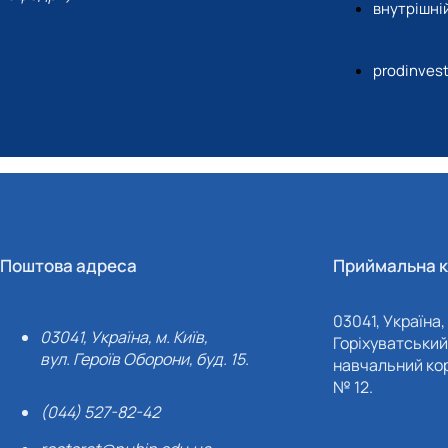
внутрішній
prodinves
Поштова адреса
Приймальна к
03041, Україна, 
03041, Україна, м. Київ,
Горіхуватський 
вул. Героїв Оборони, буд. 15.
навчальний кор
№ 12.
(044) 527-82-42