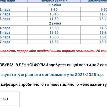
БУВАЧІВ ДЕННОЇ ФОРМИ здобуття вищої освіти
на 2 се
культету аграрного менеджменту на 2025-2026 н.р.
в кафедри виробничого та інвестиційного менеджменту у
реса