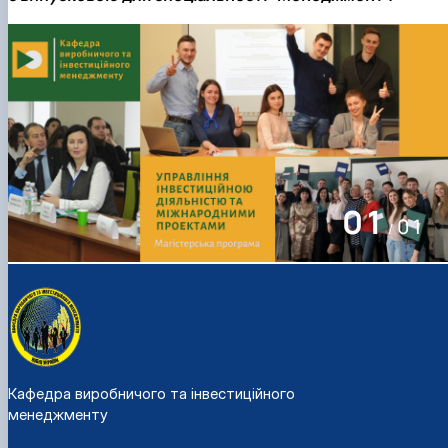
01
01
/
Кафедра виробничого та інвестиційного
менеджменту