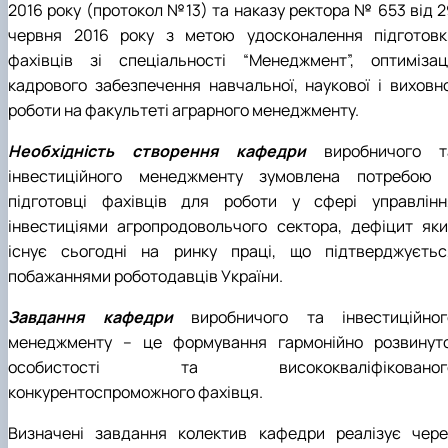
2016 року (протокол №13) та наказу ректора № 653 від 2
червня 2016 року з метою удосконалення підготовк
фахівців зі спеціальності “Менеджмент”, оптимізаці
кадрового забезпечення навчальної, наукової і виховно
роботи на факультеті аграрного менеджменту.
Необхідність створення кафедри
виробничого т
інвестиційного менеджменту зумовлена потребою 
підготовці фахівців для роботи у сфері управлінн
інвестиціями агропродовольчого сектора, дефіцит яки
існує сьогодні на ринку праці, що підтверджуєтьс
побажаннями роботодавців України.
Завдання кафедри
виробничого та інвестиційног
менеджменту – це формування гармонійно розвинуто
особистості та висококваліфікованог
конкурентоспроможного фахівця.
Визначені завдання колектив кафедри реалізує чере