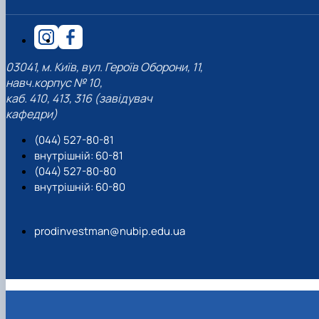
03041, м. Київ, вул. Героїв Оборони, 11,
навч.корпус № 10,
каб. 410, 413, 316 (завідувач
кафедри)
(044) 527-80-81
внутрішній: 60-81
(044) 527-80-80
внутрішній: 60-80
prodinvestman@nubip.edu.ua