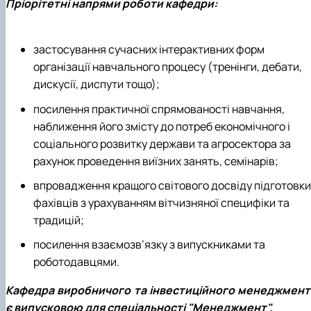
Пріорітетні напрями роботи кафедри:
застосування сучасних інтерактивних форм
організації навчального процесу (тренінги, дебати,
дискусії, диспути тощо);
посилення практичної спрямованості навчання,
наближення його змісту до потреб економічного і
соціального розвитку держави та агросектора за
рахунок проведення виїзних занять, семінарів;
впровадження кращого світового досвіду підготовки
фахівців з урахуванням вітчизняної специфіки та
традицій;
посилення взаємозв’язку з випускниками та
роботодавцями.
Кафедра виробничого та інвестиційного менеджмент
є випусковою для спеціальності "Менеджмент".