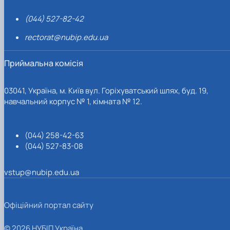
(044) 527-82-42
rectorat@nubip.edu.ua
Приймальна комісія
03041, Україна, м. Київ вул. Горіхуватський шлях, буд. 19,
навчальний корпус № 1, кімната № 12.
(044) 258-42-63
(044) 527-83-08
vstup@nubip.edu.ua
Офіційний портал сайту
© 2026 НУБІП Україна