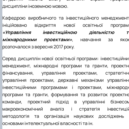
дисципліни іноземною мовою.
Кафедрою виробничого та інвестиційного менеджмент
ініційовано відкриття нової освітньої програм
«Управління інвестиційною діяльністю т
міжнародними проектами»
, навчання за яко
розпочалося з вересня 2017 року.
Серед дисциплін нової освітньої програми: інвестиційни
менеджмент, міжнародні програми та гранти, проектн
фінансування, управління проектами, стратегічн
управління проектами, державні механізми управлінн
інвестиційними програмами і проектами, міжнародн
програми та гранти, формування та розвиток проектно
команди, проектний підхід в управлінні бізнесом
макроекономічний аналіз і стратегія інвестицій
методологія та організація наукових досліджень 
основами інтелектуальної власності та ін.