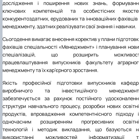
дослідження і поширення нових знань, формуванн
ключових компетенцій та особистісних якосте
конкурентоздатних, ерудованих та інноваційних фахівців 
менеджменту, здатних реалізувати свої знання і навички.
Сьогодення вимагає внесення коректив у плани підготовк
фахівців спеціальності «Менеджмент» і планування нови
спеціалізацій, що розширить можливост
працевлаштування випускників факультету аграрног
менеджменту та їх кар’єрного зростання.
Якість професійної підготовки випускників кафедр
виробничого та інвестиційного менеджмент
забезпечується за рахунок постійного удосконаленн
структури навчального процесу, розробки нових освітні
продуктів, впровадження компетентнісного підходу і
одночасним розширенням прогресивних освітні
технологій і методик викладання, що базуються н
використанні можливостей інформатизації т