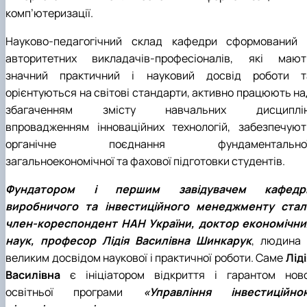
комп’ютеризації.
Науково-педагогічний склад кафедри сформований 
авторитетних викладачів-професіоналів, які мают
значний практичний і науковий досвід роботи т
орієнтуються на світові стандарти, активно працюють на
збагаченням змісту навчальних дисциплін
впровадженням інноваційних технологій, забезпечуют
органічне поєднання фундаментальної
загальноекономічної та фахової підготовки студентів.
Фундатором і першим завідувачем кафедр
виробничого та інвестиційного менеджменту стал
член-кореспондент НАН України, доктор економічни
наук, професор Лідія Василівна Шинкарук
, людина 
великим досвідом наукової і практичної роботи. Саме
Лід
Василівна
є ініціатором відкриття і гарантом ново
освітньої програми
«Управління інвестиційно