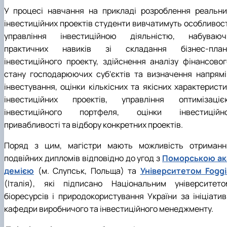
У процесі навчання на прикладі розроблення реальни
інвестиційних проектів студенти вивчатимуть особливост
управління інвестиційною діяльністю, набуваюч
практичних навиків зі складання бізнес-план
інвестиційного проекту, здійснення аналізу фінансовог
стану господарюючих суб'єктів та визначення напрямі
інвестування, оцінки кількісних та якісних характеристи
інвестиційних проектів, управління оптимізаціє
інвестиційного портфеля, оцінки інвестиційно
привабливості та відбору конкретних проектів.
Поряд з цим, магістри мають можливість отриманн
подвійних дипломів відповідно до угод з
Поморською ак
демією
(м. Слупськ, Польща) та
Університетом Foggi
(Італія), які підписано Національним університето
біоресурсів і природокористування України за ініціатив
кафедри виробничого та інвестиційного менеджменту.