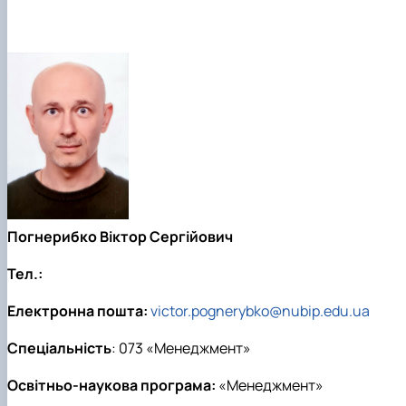
Погнерибко Віктор Сергійович
Тел.:
Електронна пошта:
victor.pognerybko@nubip.edu.ua
Спеціальність
: 073 «Менеджмент»
Освітньо-наукова програма:
«Менеджмент»