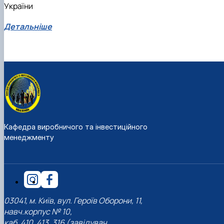
України
Детальніше
Кафедра виробничого та інвестиційного
менеджменту
03041, м. Київ, вул. Героїв Оборони, 11,
навч.корпус № 10,
каб. 410, 413, 316 (завідувач