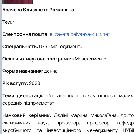
Бєляєва Єлизавета Романівна
Тел.:
Електронна пошта:
elizaveta.belyaeva@ukr.net
Спеціальність:
073 «Менеджмент»
Освітньо-наукова програма:
«Менеджмент»
Форма навчання:
денна
Рік вступу:
2020
Тема дисертації:
«Управління потоком цінності малих 
середніх підприємств»
Науковий керівник:
Дєліні Марина Миколаївна, докто
економічних наук, професор, професор кафедр
виробничого та інвестиційного менеджменту НУБі