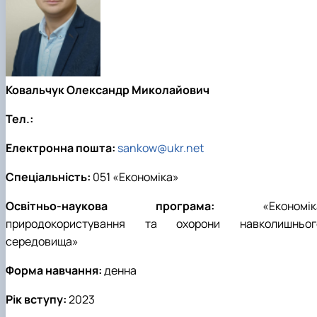
Ковальчук Олександр Миколайович
Тел.:
Електронна пошта:
sankow@ukr.net
Спеціальність:
051 «Економіка»
Освітньо-наукова програма:
«Економік
природокористування та охорони навколишньог
середовища»
Форма навчання:
денна
Рік вступу:
2023