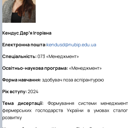
Кендус Дарʼя Ігорівна
Електронна пошта:
kendusd@nubip.edu.ua
Спеціальність:
073 «Менеджмент»
Освітньо-наукова програма:
«Менеджмент»
Форма навчання:
здобувач поза аспірантурою
Рік вступу:
2024
Тема дисертації:
Формування системи менеджмент
фермерських господарств України в умовах сталог
розвитку