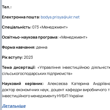
Тел.:
Електронна пошта:
bodya.prisya@ukr.net
Спеціальність:
073 «Менеджмент»
Освітньо-наукова програма:
«Менеджмент»
Форма навчання:
денна
Рік вступу:
2023
Тема дисертації:
«Управління інвестиційною діяльніст
сільськогосподарських підприємств»
Науковий керівник:
Алексеєва Катерина Андріївна
доктор економічних наук, доцент кафедри виробничого т
інвестиційного менеджменту НУБіП України
Детальніше