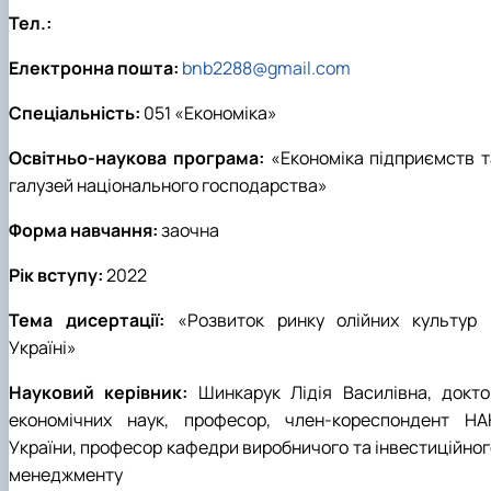
Тел.:
Електронна пошта:
bnb2288@gmail.com
Спеціальність:
051 «Економіка»
Освітньо-наукова програма:
«Економіка підприємств т
галузей національного господарства»
Форма навчання:
заочна
Рік вступу:
2022
Тема дисертації:
«Розвиток ринку олійних культур 
Україні»
Науковий керівник:
Шинкарук Лідія Василівна, докто
економічних наук, професор, член-кореспондент НА
України, професор кафедри виробничого та інвестиційног
менеджменту