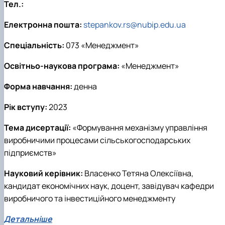
Тел.:
Електронна пошта:
stepankov.rs@nubip.edu.ua
Спеціальність:
073 «Менеджмент»
Освітньо-наукова програма:
«Менеджмент»
Форма навчання:
денна
Рік вступу:
2023
Тема дисертації:
«Формування механізму управління
виробничими процесами сільськогосподарських
підприємств»
Науковий керівник:
Власенко Тетяна Олексіївна,
кандидат економічних наук, доцент, завідувач кафедри
виробничого та інвестиційного менеджменту
Детальніше