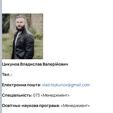
Цикунов Владислав Валерійович
Тел.:
Електронна пошта:
vlad.tsykunov@gmail.com
Спеціальність:
073 «Менеджмент»
Освітньо-наукова програма:
«Менеджмент»