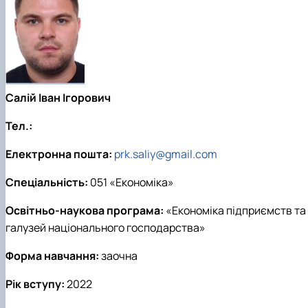
Салій Іван Ігорович
Тел.:
Електронна пошта:
prk.saliy@gmail.com
Спеціальність:
051 «Економіка»
Освітньо-наукова програма:
«Економіка підприємств та
галузей національного господарства»
Форма навчання:
заочна
Рік вступу:
2022