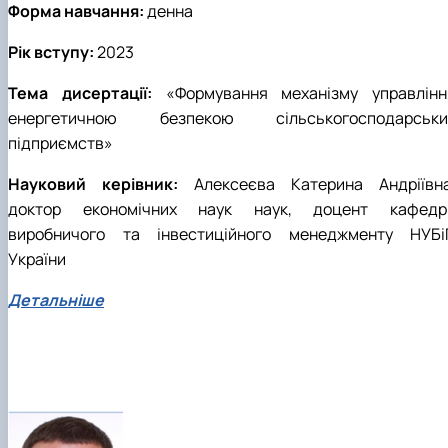
Форма навчання:
денна
Рік вступу:
2023
Тема дисертації:
«Формування механізму управлінн
енергетичною безпекою сільськогосподарськи
підприємств»
Науковий керівник:
Алексеєва Катерина Андріївна
доктор економічних наук наук, доцент кафедр
виробничого та інвестиційного менеджменту НУБі
України
Детальніше