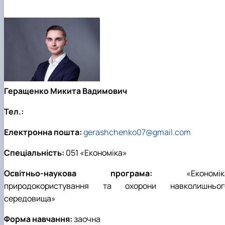
Геращенко Микита Вадимович
Тел.:
Електронна пошта:
gerashchenko07@gmail.com
Спеціальність:
051 «Економіка»
Освітньо-наукова програма:
«Економік
природокористування та охорони навколишньог
середовища»
Форма навчання:
заочна