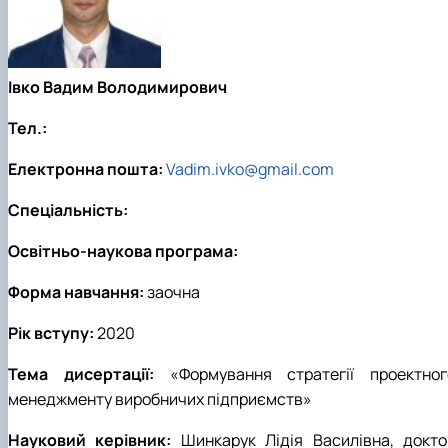
Івко Вадим Володимирович
Тел.:
Електронна пошта:
Vadim.ivko@gmail.com
Спеціальність:
Освітньо-наукова програма:
Форма навчання:
заочна
Рік вступу:
2020
Тема дисертації:
«Формування стратегії проектног
менеджменту виробничих підприємств»
Науковий керівник:
Шинкарук Лідія Василівна, докто