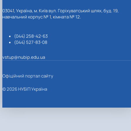
03041, Україна, м. Київ вул. Горіхуватський шлях, буд. 19,
навчальний корпус № 1, кімната № 12.
(044) 258-42-63
(044) 527-83-08
vstup@nubip.edu.ua
Офіційний портал сайту
© 2026 НУБІП Україна