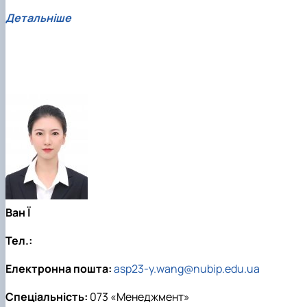
Детальніше
Ван Ї
Тел.:
Електронна пошта:
asp23-y.wang@nubip.edu.ua
Спеціальність:
073 «Менеджмент»