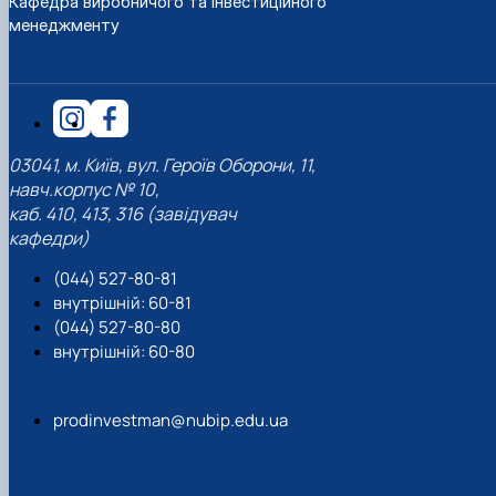
Кафедра виробничого та інвестиційного
менеджменту
03041, м. Київ, вул. Героїв Оборони, 11,
навч.корпус № 10,
каб. 410, 413, 316 (завідувач
кафедри)
(044) 527-80-81
внутрішній: 60-81
(044) 527-80-80
внутрішній: 60-80
prodinvestman@nubip.edu.ua