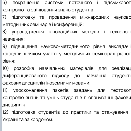
6) покращення системи поточного і підсумковог
контролю та оцінювання знань студентів;
7) підготовку та проведення міжнародних науково
методичних семінарів і конференцій;
8) упровадження інноваційних методів і технологі
навчання;
9) підвищення науково-методичного рівня викладачі
кафедри шляхом участі у методичних семінарах різног
рівня;
10) розробка навчальних матеріалів для реалізаці
диференційованого підходу до навчання студенті
фахових дисциплін іноземними мовами;
11) удосконалення пакетів завдань для тестовог
контролю знань та умінь студентів в опануванні фахови
дисциплін;
12) підготовка студентів до практики та стажування 
Україні та за кордоном.