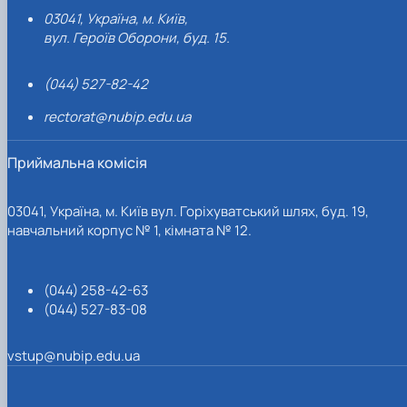
03041, Україна, м. Київ,
вул. Героїв Оборони, буд. 15.
(044) 527-82-42
rectorat@nubip.edu.ua
Приймальна комісія
03041, Україна, м. Київ вул. Горіхуватський шлях, буд. 19,
навчальний корпус № 1, кімната № 12.
(044) 258-42-63
(044) 527-83-08
vstup@nubip.edu.ua