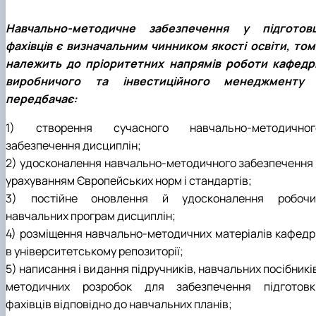
Навчально-методичне забезпечення у підготовц
фахівців є визначальним чинником якості освіти, том
належить до пріоритетних напрямів роботи кафедр
виробничого та інвестиційного менеджменту 
передбачає:
1) створення сучасного навчально-методичног
забезпечення дисциплін;
2) удосконалення навчально-методичного забезпечення 
урахуванням Європейських норм і стандартів;
3) постійне оновлення й удосконалення робочи
навчальних програм дисциплін;
4) розміщення навчально-методичних матеріалів кафедр
в університетському репозиторії;
5) написання і видання підручників, навчальних посібникі
методичних розробок для забезпечення підготовк
фахівців відповідно до навчальних планів;