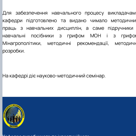
Для забезпечення навчального процесу викладачам
кафедри підготовлено та видано чимало методични
праць з навчальних дисциплін, а саме підручники 
навчальні посібники з грифом МОН і з грифо
Мінагрополітики, методичні рекомендації, методичн
розробки.
На кафедрі діє науково-методичний семінар.