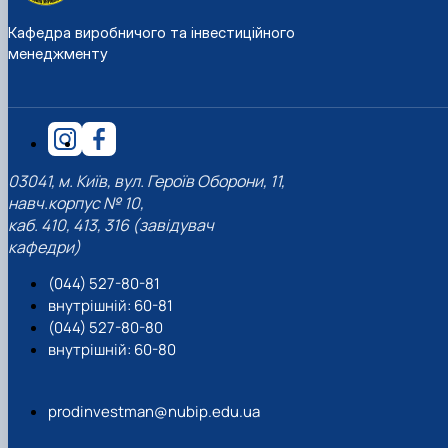
Кафедра виробничого та інвестиційного
менеджменту
03041, м. Київ, вул. Героїв Оборони, 11,
навч.корпус № 10,
каб. 410, 413, 316 (завідувач
кафедри)
(044) 527-80-81
внутрішній: 60-81
(044) 527-80-80
внутрішній: 60-80
prodinvestman@nubip.edu.ua