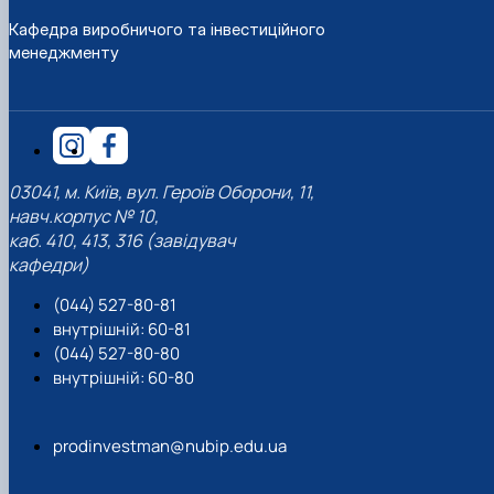
Кафедра виробничого та інвестиційного
менеджменту
03041, м. Київ, вул. Героїв Оборони, 11,
навч.корпус № 10,
каб. 410, 413, 316 (завідувач
кафедри)
(044) 527-80-81
внутрішній: 60-81
(044) 527-80-80
внутрішній: 60-80
prodinvestman@nubip.edu.ua