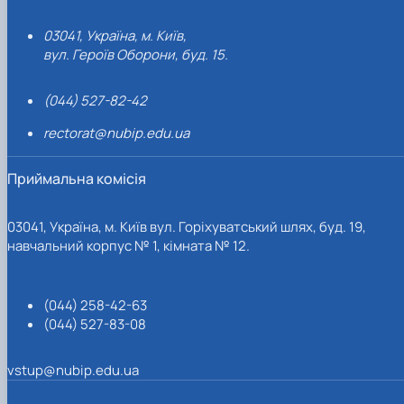
03041, Україна, м. Київ,
вул. Героїв Оборони, буд. 15.
(044) 527-82-42
rectorat@nubip.edu.ua
Приймальна комісія
03041, Україна, м. Київ вул. Горіхуватський шлях, буд. 19,
навчальний корпус № 1, кімната № 12.
(044) 258-42-63
(044) 527-83-08
vstup@nubip.edu.ua