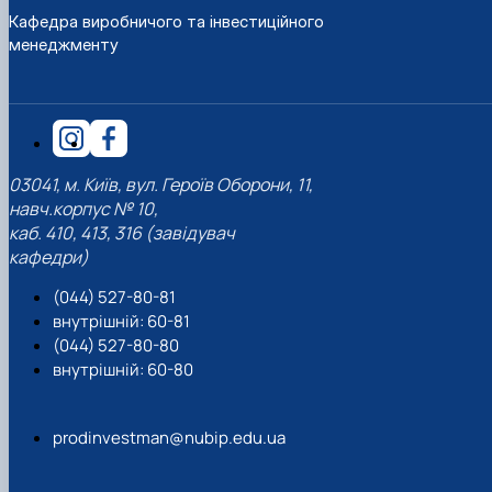
Кафедра виробничого та інвестиційного
менеджменту
03041, м. Київ, вул. Героїв Оборони, 11,
навч.корпус № 10,
каб. 410, 413, 316 (завідувач
кафедри)
(044) 527-80-81
внутрішній: 60-81
(044) 527-80-80
внутрішній: 60-80
prodinvestman@nubip.edu.ua