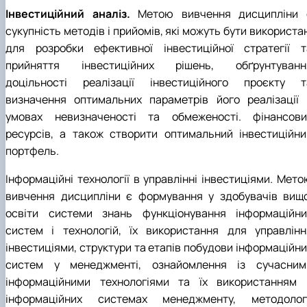
Інвестиційний аналіз.
Метою вивчення дисципліни 
сукупність методів і прийомів, які можуть бути використа
для розробки ефективної інвестиційної стратегії т
прийняття інвестиційних рішень, обґрунтуванн
доцільності реалізації інвестиційного проєкту т
визначення оптимальних параметрів його реалізації 
умовах невизначеності та обмеженості. фінансови
ресурсів, а також створити оптимальний інвестиційнии
портфель.
Інформаційні технології в управлінні інвестиціями. Мето
вивчення дисципліни є формування у здобувачів вищо
освіти системи знань функціонування інформаційни
систем і технологій, їх використання для управлінн
інвестиціями, структури та етапів побудови інформаційни
систем у менеджменті, ознайомлення із сучасним
інформаційними технологіями та їх використанням 
інформаційних системах менеджменту, методологі