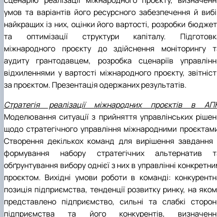
сценарію реалізації міжнародного проєкту, визначенн
умов та варіантів його ресурсного забезпечення й вибі
найкращих із них, оцінки його вартості, розробки бюджет
та оптимізації структури капіталу. Підготовк
міжнародного проєкту до здійснення моніторингу т
аудиту грантодавцем, розробка сценаріїв управлінн
відхиленнями у вартості міжнародного проєкту, звітніст
за проєктом. Презентація одержаних результатів.
Стратегія реалізації міжнародних проєктів в АПК
Моделювання ситуації з прийняття управлінських рішен
щодо стратегічного управління міжнародними проєктами
Створення декількох команд для вирішення завдання 
формування набору стратегічних альтернатив т
обґрунтування вибору однієї з них в управлінні конкретн
проєктом. Вихідні умови роботи в команді: конкурентн
позиція підприємства, тенденції розвитку ринку, на яком
представлено підприємство, сильні та слабкі сторон
підприємства та його конкурентів, визначенн