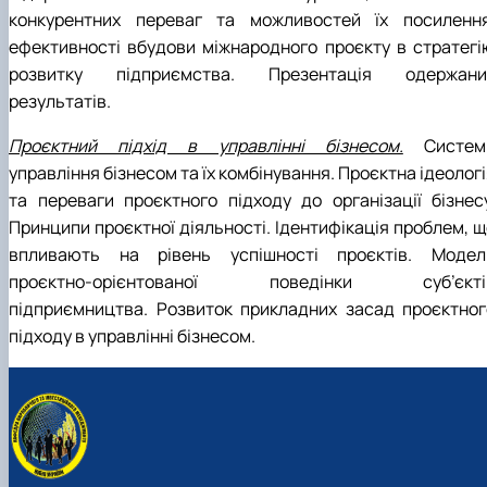
конкурентних переваг та можливостей їх посилення
ефективності вбудови міжнародного проєкту в стратегі
розвитку підприємства. Презентація одержани
результатів.
Проєктний підхід в управлінні бізнесом.
Систем
управління бізнесом та їх комбінування. Проєктна ідеолог
та переваги проєктного підходу до організації бізнесу
Принципи проєктної діяльності. Ідентифікація проблем, щ
впливають на рівень успішності проєктів. Модел
проєктно-орієнтованої поведінки суб’єкті
підприємництва. Розвиток прикладних засад проєктног
підходу в управлінні бізнесом.