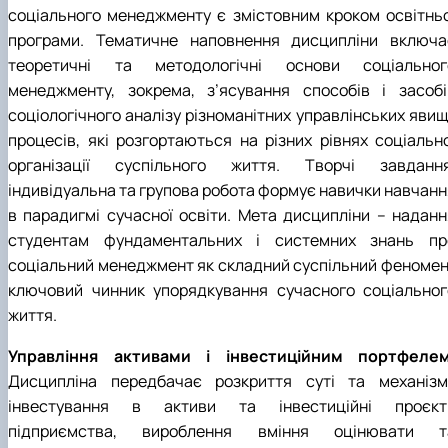
соціального менеджменту є змістовним кроком освітньоі
програми. Тематичне наповнення дисципліни включа
теоретичні та методологічні основи соціальног
менеджменту, зокрема, з’ясування способів і засобі
соціологічного аналізу різноманітних управлінських явищ
процесів, які розгортаються на різних рівнях соціальноі
організації суспільного життя. Творчі завдання
індивідуальна та групова робота формує навички навчанн
в парадигмі сучасної освіти. Мета дисципліни – наданн
студентам фундаментальних і системних знань пр
соціальний менеджмент як складний суспільний феномен
ключовий чинник упорядкування сучасного соціальног
життя.
Управління активами і інвестиційним портфелем
Дисципліна передбачає розкриття суті та механізм
інвестування в активи та інвестиційні проєкт
підприємства, вироблення вміння оцінювати т