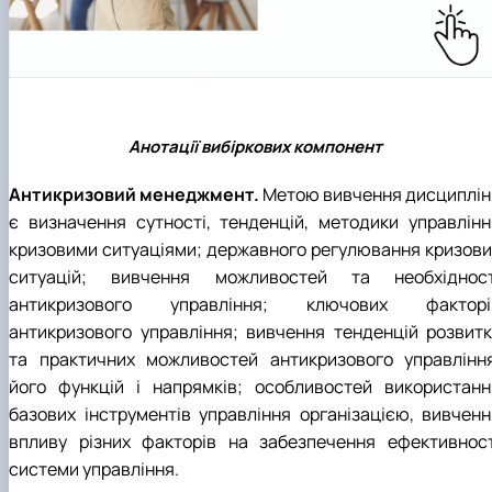
Анотації вибіркових компонент
Антикризовий менеджмент.
Метою вивчення дисциплін
є визначення сутності, тенденцій, методики управлінн
кризовими ситуаціями; державного регулювання кризови
ситуацій; вивчення можливостей та необхідност
антикризового управління; ключових факторі
антикризового управління; вивчення тенденцій розвитк
та практичних можливостей антикризового управління
його функцій і напрямків; особливостей використанн
базових інструментів управління організацією, вивченн
впливу різних факторів на забезпечення ефективност
системи управління.