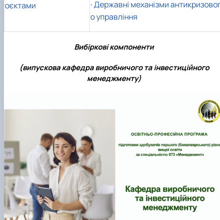
·
Державні механізми антикризово
оєктами
о управління
Вибіркові компоненти
(випускова кафедра виробничого та інвестиційного
менеджменту)