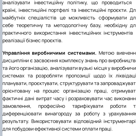
аналізувати інвестиційну політику, що проводиться 
країні, інвестиційні портфелі та інвестиційні проєкти. Д
майбутніх спеціалістів це можливість сформувати дл
себе теоретичну та методологічну базу, необхідну дл
практичного використання інвестиційних інструментів 
реалізації бізнес проєктів.
Управління виробничими системами.
Метою вивченн
дисципліни є засвоєння комплексу знань про виробництв
та його організацію, аналізувати вузькі місця у виробнич
системах та розробляти пропозиції щодо їх ліквідації
планувати, проєктувати, структурувати та запроваджуват
орієнтовану на процес організацію праці, отримуват
фактичні дані витрат часу і розраховувати час виконанн
замовлення, професійно тарифікувати роботи т
диференціювати винагороду за роботу з урахування
результату. Використовувати відповідний інструментарі
для побудови ефективної системи оплати праці.