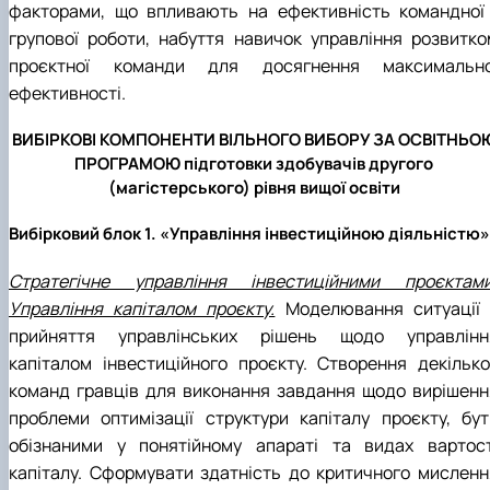
факторами, що впливають на ефективність командної 
групової роботи, набуття навичок управління розвитко
проєктної команди для досягнення максимально
ефективності.
ВИБІРКОВІ КОМПОНЕНТИ ВІЛЬНОГО ВИБОРУ ЗА ОСВІТНЬО
ПРОГРАМОЮ підготовки здобувачів другого
(магістерського) рівня вищої освіти
Вибірковий блок 1. «Управління інвестиційною діяльністю»
Стратегічне управління інвестиційними проєктами
Управління капіталом проєкту.
Моделювання ситуації 
прийняття управлінських рішень щодо управлінн
капіталом інвестиційного проєкту. Створення декілько
команд гравців для виконання завдання щодо вирішенн
проблеми оптимізації структури капіталу проєкту, бут
обізнаними у понятійному апараті та видах вартост
капіталу. Сформувати здатність до критичного мисленн