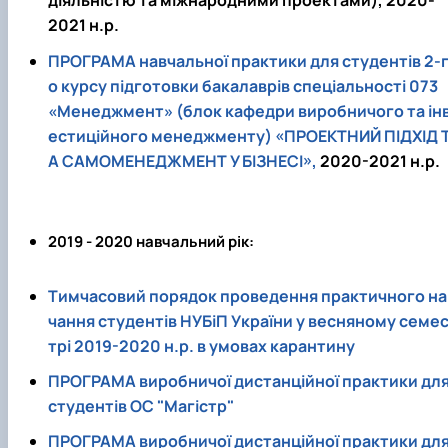
діяльністю та міжнародними проектами), 2020-
2021 н.р.
ПРОГРАМА навчальної практики для студентів 2-
о курсу підготовки бакалаврів спеціальності 073
«Менеджмент» (блок кафедри виробничого та ін
естиційного менеджменту) «ПРОЕКТНИЙ ПІДХІД 
А САМОМЕНЕДЖМЕНТ У БІЗНЕСІ»,
2020-2021 н.р.
2019 - 2020 навчальний рік:
Тимчасовий порядок проведення практичного на
чання студентів НУБіП України у весняному семе
трі 2019-2020 н.р. в умовах карантину
ПРОГРАМА виробничої дистанційної практики дл
студентів ОС "Магістр"
ПРОГРАМА виробничої дистанційної практики дл