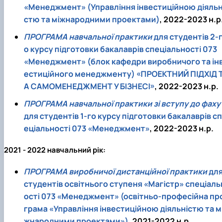
«Менеджмент» (Управління інвестиційною діяльн
стю та міжнародними проектами)
, 2022-2023 н.р
ПРОГРАМА навчальної практики
для студентів 2-
о курсу підготовки бакалаврів спеціальності 073
«Менеджмент» (блок кафедри виробничого та ін
естиційного менеджменту) «ПРОЕКТНИЙ ПІДХІД 
А САМОМЕНЕДЖМЕНТ У БІЗНЕСІ»
, 2022-2023 н.р.
ПРОГРАМА навчальної практики зі вступу до фаху
для студентів 1-го курсу підготовки бакалаврів сп
еціальності 073 «Менеджмент»
, 2022-2023 н.р.
2021 - 2022 навчальний рік:
ПРОГРАМА виробничої дистанційної практики
дл
студентів освітнього ступеня «Магістр» спеціаль
ості 073 «Менеджмент» (освітньо-професійна пр
грама «Управління інвестиційною діяльністю та м
жнародними проектами»)
, 2021-2022 н.р.