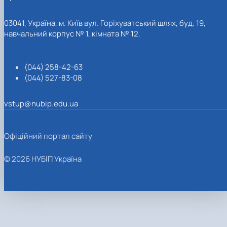
03041, Україна, м. Київ вул. Горіхуватський шлях, буд. 19,
навчальний корпус № 1, кімната № 12.
(044) 258-42-63
(044) 527-83-08
vstup@nubip.edu.ua
Офіційний портал сайту
© 2026 НУБІП Україна