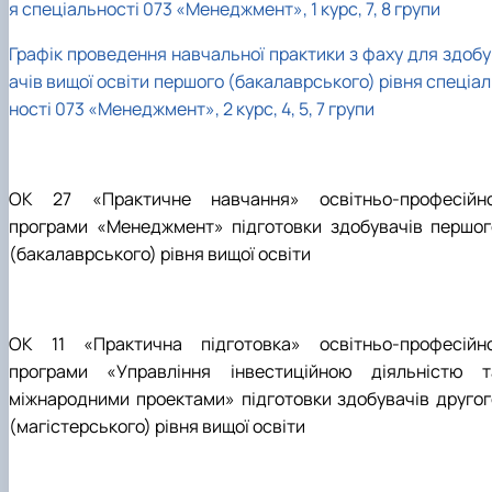
я спеціальності 073 «Менеджмент», 1 курс, 7, 8 групи
Графік проведення навчальної практики з фаху для здобу
ачів вищої освіти першого (бакалаврського) рівня спеціа
ності 073 «Менеджмент», 2 курс, 4, 5, 7 групи
ОК 27 «Практичне навчання» освітньо-професійно
програми «Менеджмент» підготовки здобувачів першог
(бакалаврського) рівня вищої освіти
ОК 11 «Практична підготовка» освітньо-професійно
програми «Управління інвестиційною діяльністю т
міжнародними проектами» підготовки здобувачів другог
(магістерського) рівня вищої освіти