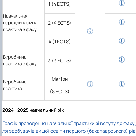
1 (4 ECTS)
Навчальна/
переддипломна
2 (4 ECTS)
практика з фаху
4 (1 ECTS)
Виробнича
3 (3 ECTS)
практика з фаху
Маг1рн
Виробнича
практика
(8 ECTS)
2024 - 2025 навчальний рік:
Графік проведення навчальної практики зі вступу до фаху
ля здобувачів вищої освіти першого (бакалаврського) рів