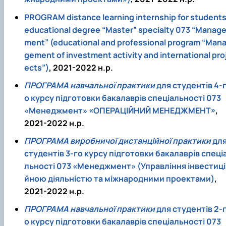
PROGRAM distance learning internship for student
educational degree “Master” specialty 073 “Manag
ment” (educational and professional program “Man
gement of investment activity and international pro
ects”)
, 2021-2022 н.р.
ПРОГРАМА навчальної практики
для студентів 4-
о курсу підготовки бакалаврів спеціальності 073
«Менеджмент» «ОПЕРАЦІЙНИЙ МЕНЕДЖМЕНТ»
,
2021-2022 н.р.
ПРОГРАМА виробничої дистанційної практики
дл
студентів 3-го курсу підготовки бакалаврів спеці
льності 073 «Менеджмент» (Управління інвестиці
йною діяльністю та міжнародними проектами)
,
2021-2022 н.р.
ПРОГРАМА навчальної практики
для студентів 2-
о курсу підготовки бакалаврів спеціальності 073