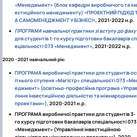
«Менеджмент» (блок кафедри виробничого та ін
естиційного менеджменту) «ПРОЕКТНИЙ ПІДХІД 
А САМОМЕНЕДЖМЕНТ У БІЗНЕСІ»
, 2021-2022 н.р.
ПРОГРАМА навчальної практики зі вступу до фаху
для студентів 1-го курсу підготовки бакалаврів сп
еціальності 073 «Менеджмент»
, 2021-2022 н.р.
2020 - 2021 навчальний рік:
ПРОГРАМА виробничої практики для студентів ос
ітнього ступеня «Магістр» спеціальності 073 «Ме
еджмент» (освітньо-професійна програма «Упра
ління інвестиційною діяльністю та міжнародними
проектами»),
2020-2021 н.р.
ПРОГРАМА виробничої практики для студентів 3-
го курсу підготовки бакалаврів спеціальності 073
«Менеджмент» (Управління інвестиційною