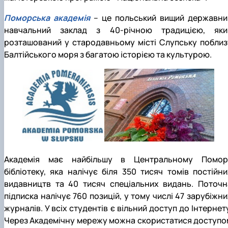
Поморська академія
– це польський вищий державни
навчальний заклад з 40-річною традицією, яки
розташований у стародавньому місті Слупську поблиз
Балтійського моря з багатою історією та культурою.
Академія має найбільшу в Центральному Помор'
бібліотеку, яка налічує біля 350 тисяч томів постійни
видавництв та 40 тисяч спеціальних видань. Поточн
підписка налічує 760 позицій, у тому числі 47 зарубіжни
журналів. У всіх студентів є вільний доступ до Інтернет
Через Академічну мережу можна скористатися доступо