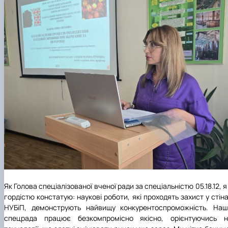
Як Голова спеціалізованої вченої ради за спеціальністю 05.18.12, я
гордістю констатую: наукові роботи, які проходять захист у стін
НУБіП, демонструють найвищу конкурентоспроможність. Наш
спецрада працює безкомпромісно якісно, орієнтуючись н