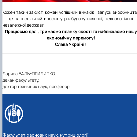
Кожен такий захист, кожен успішний винахід і запуск виробницт
— це наш спільний внесок у розбудову сильної, технологічної 
незалежної держави.
Працюємо далі, тримаємо планку якості та наближаємо нашу
економічну перемогу!
Слава Україні!
Лариса БАЛЬ-ПРИЛИПКО,
декан факультету,
доктор технічних наук, професор
Факультет харчових наук, нутриціології