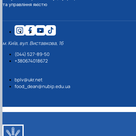
та управління якістю
м. Київ, вул. Виставкова, 16
(044) 527-89-50
+380674018672
bplv@ukr.net
food_dean@nubip.edu.ua