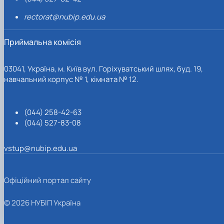
rectorat@nubip.edu.ua
Приймальна комісія
03041, Україна, м. Київ вул. Горіхуватський шлях, буд. 19,
навчальний корпус № 1, кімната № 12.
(044) 258-42-63
(044) 527-83-08
vstup@nubip.edu.ua
Офіційний портал сайту
© 2026 НУБІП Україна