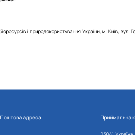
іоресурсів і природокористування України, м. Київ, вул. Г
Поштова адреса
Приймальна к
03041, Україна, 