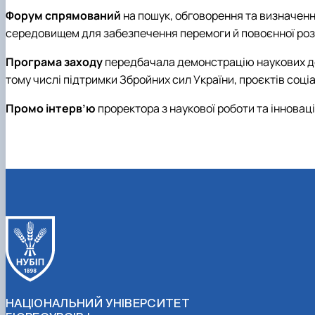
Форум спрямований
на пошук, обговорення та визначенн
середовищем для забезпечення перемоги й повоєнної розбу
Програма заходу
передбачала демонстрацію наукових дося
тому числі підтримки Збройних сил України, проєктів соціа
Промо інтерв’ю
проректора з наукової роботи та інноваці
НАЦІОНАЛЬНИЙ УНІВЕРСИТЕТ