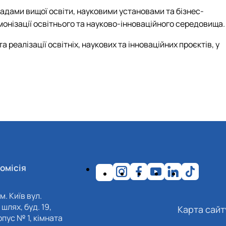
адами вищої освіти, науковими установами та бізнес-
монізації освітнього та науково-інноваційного середовища.
реалізації освітніх, наукових та інноваційних проєктів, у
омісія
м. Київ вул.
шлях, буд. 19,
Карта сайт
пус № 1, кімната