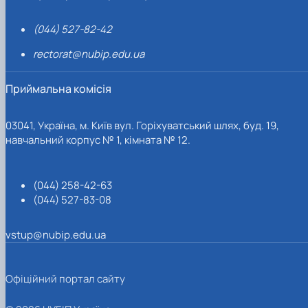
(044) 527-82-42
rectorat@nubip.edu.ua
Приймальна комісія
03041, Україна, м. Київ вул. Горіхуватський шлях, буд. 19,
навчальний корпус № 1, кімната № 12.
(044) 258-42-63
(044) 527-83-08
vstup@nubip.edu.ua
Офіційний портал сайту