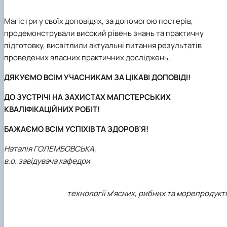
Магістри у своїх доповідях, за допомогою постерів,
продемонстрували високий рівень знань та практичну
підготовку, висвітлили актуальні питання результатів
проведених власних практичних досліджень.
ДЯКУЄМО ВСІМ УЧАСНИКАМ ЗА ЦІКАВІ ДОПОВІДІ!
ДО ЗУСТРІЧІ НА ЗАХИСТАХ МАГІСТЕРСЬКИХ
КВАЛІФІКАЦІЙНИХ РОБІТ!
БАЖАЄМО ВСІМ УСПІХІВ ТА ЗДОРОВ’Я!
Наталія ГОЛЕМБОВСЬКА,
в.о. завідувача кафедри
технології мꞌясних, рибних та морепродукт