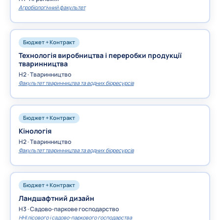
Агробіологічний факультет
Бюджет + Контракт
Технологія виробництва і переробки продукції
тваринництва
H2 · Тваринництво
Факультет тваринництва та водних біоресурсів
Бюджет + Контракт
Кінологія
H2 · Тваринництво
Факультет тваринництва та водних біоресурсів
Бюджет + Контракт
Ландшафтний дизайн
H3 · Садово-паркове господарство
ННІ лісового і садово-паркового господарства