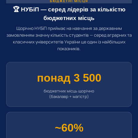
БЮДЖЕТНІ МІСЦЯ
🏆 НУБіП — серед лідерів за кількістю
бюджетних місць
Щорічно НУБіП приймає на навчання за державним
замовленням значну кількість студентів — серед аграрних та
класичних університетів України це один із найбільших
показників.
понад 3 500
бюджетних місць щорічно
(бакалавр + магістр)
~60%