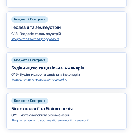
Бюджет + Контракт
Геодезія та землеустрій
G18 · Геодезія та землеустрій
Факультет землевпорядкування
Бюджет + Контракт
Будівництво та цивільна інженерія
G19 · Будівництво та цивільна інженерія
Факультет конструювання та дизайну
Бюджет + Контракт
Біотехнології та біоінженерія
G21 · Біотехнології та біоінженерія
Факультет захисту рослин, біотехнологій та екології