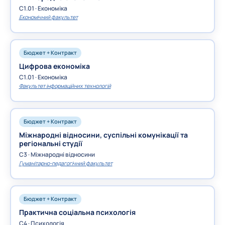
C1.01 · Економіка
Економічний факультет
Бюджет + Контракт
Цифрова економіка
C1.01 · Економіка
Факультет інформаційних технологій
Бюджет + Контракт
Міжнародні відносини, суспільні комунікації та
регіональні студії
C3 · Міжнародні відносини
Гуманітарно-педагогічний факультет
Бюджет + Контракт
Практична соціальна психологія
C4 · Психологія