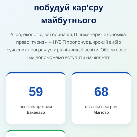
побудуй кар'єру
майбутнього
Агро, екологія, ветеринарія, IT, інженерія, економіка,
право, туризм — НУБіП пропонує широкий вибір
сучасних програм усіх рівнів вищої освіти. Обери своє —
і ми допоможемо вступити на бюджет.
59
68
освітніх програм
освітніх програм
Бакалавр
Магістр