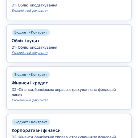
D1 · Облік і оподаткування
Економічний факультет
Бюджет + Контракт
Облік і аудит
D1 · Облік і оподаткування
Економічний факультет
Бюджет + Контракт
Фінанси і кредит
D2 · Фінанси, банківська справа, страхування та фондовий
ринок
Економічний факультет
Бюджет + Контракт
Корпоративні фінанси
D2 · Фінанси, банківська справа, страхування та фондовий