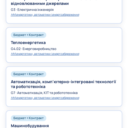
відновлюваними джерелами
G3 · Електрична інженерія
ННІ енергетики, автоматики і енергозбереження
Бюджет + Контракт
Теплоенергетика
G4.02 · Енерговиробництво
ННІ енергетики, автоматики і енергозбереження
Бюджет + Контракт
Автоматизація, комп'ютерно-інтегровані технології
та робототехніка
G7 · Автоматизація, КІТ та робототехніка
ННІ енергетики, автоматики і енергозбереження
Бюджет + Контракт
Машинобудування