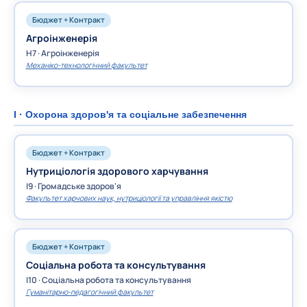
Бюджет + Контракт
Агроінженерія
H7 · Агроінженерія
Механіко-технологічний факультет
I · Охорона здоров'я та соціальне забезпечення
Бюджет + Контракт
Нутриціологія здорового харчування
I9 · Громадське здоров'я
Факультет харчових наук, нутриціології та управління якістю
Бюджет + Контракт
Соціальна робота та консультування
I10 · Соціальна робота та консультування
Гуманітарно-педагогічний факультет