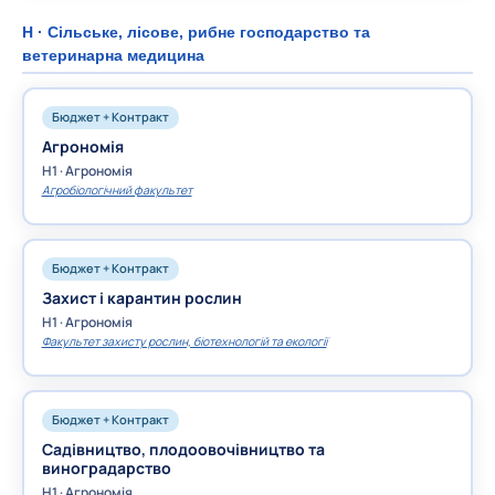
H · Сільське, лісове, рибне господарство та
ветеринарна медицина
Бюджет + Контракт
Агрономія
H1 · Агрономія
Агробіологічний факультет
Бюджет + Контракт
Захист і карантин рослин
H1 · Агрономія
Факультет захисту рослин, біотехнологій та екології
Бюджет + Контракт
Садівництво, плодоовочівництво та
виноградарство
H1 · Агрономія