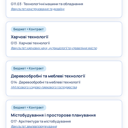
G11.03 · Технологічні машини та обладнання
Факультет конструювання та дизайну
Бюджет + Контракт
Харчові технології
G13 · Харчові технології
Факультет харчових наук, нутриціології та управління якістю
Бюджет + Контракт
Деревообробні та меблеві технології
G14 · Деревообробні та меблеві технології
ННІ лісового і садово-паркового господарства
Бюджет + Контракт
Містобудування і просторове планування
G17 · Архітектура та містобудування
Факультет землевпорядкування