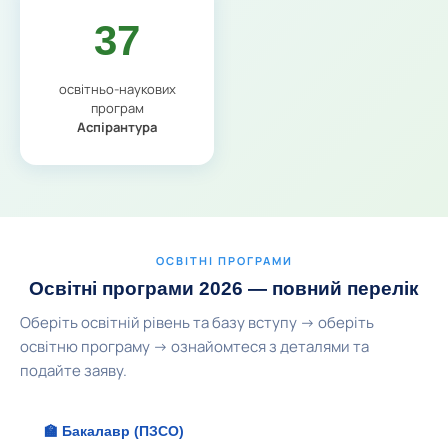
37
освітньо-наукових
програм
Аспірантура
ОСВІТНІ ПРОГРАМИ
Освітні програми 2026 — повний перелік
Оберіть освітній рівень та базу вступу → оберіть
освітню програму → ознайомтеся з деталями та
подайте заяву.
🏫 Бакалавр (ПЗСО)