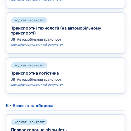
Бюджет + Контракт
Транспортні технології (на автомобільному
транспорті)
J8 · Автомобільний транспорт
Механіко-технологічний факультет
Бюджет + Контракт
Транспортна логістика
J8 · Автомобільний транспорт
Механіко-технологічний факультет
K · Безпека та оборона
Бюджет + Контракт
Правоохоронна діяльність