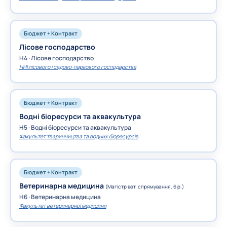
Бюджет + Контракт
Лісове господарство
H4 · Лісове господарство
ННІ лісового і садово-паркового господарства
Бюджет + Контракт
Водні біоресурси та аквакультура
H5 · Водні біоресурси та аквакультура
Факультет тваринництва та водних біоресурсів
Бюджет + Контракт
Ветеринарна медицина
(Магістр вет. спрямування, 6 р.)
H6 · Ветеринарна медицина
Факультет ветеринарної медицини