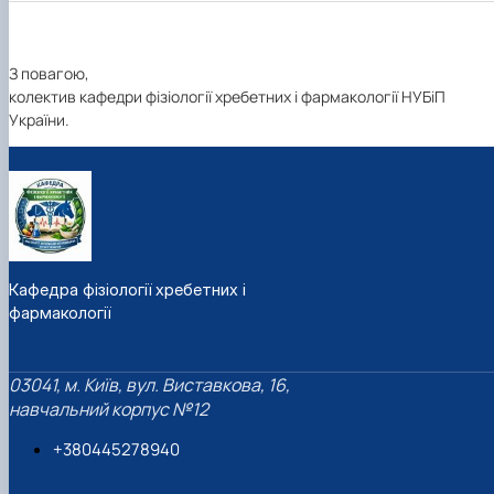
З повагою,
колектив кафедри фізіології хребетних і фармакології НУБіП
України.
Кафедра фізіології хребетних і
фармакології
03041, м. Київ, вул. Виставкова, 16,
навчальний корпус №12
+380445278940