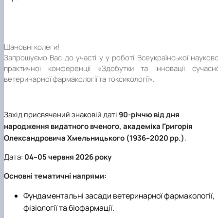
Фотогалерея
Шановні колеги!
Запрошуємо Вас до участі у у роботі Всеукраїнської науков
практичної конференції «Здобутки та інновації сучасно
ветеринарної фармакології та токсикології».
Захід присвячений знаковій даті
90-річчю від дня
народження видатного вченого, академіка Григорія
Олександровича Хмельницького (1936–2020 рр.)
.
Дата:
04–05 червня 2026 року
Основні тематичні напрями:
Фундаментальні засади ветеринарної фармакології,
фізіології та біофармації.