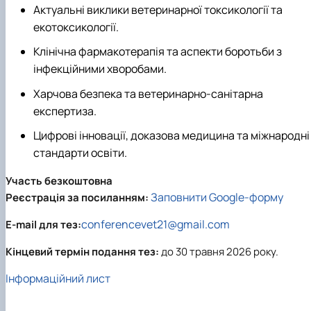
Актуальні виклики ветеринарної токсикології та
екотоксикології.
Клінічна фармакотерапія та аспекти боротьби з
інфекційними хворобами.
Харчова безпека та ветеринарно-санітарна
експертиза.
Цифрові інновації, доказова медицина та міжнародні
стандарти освіти.
Участь безкоштовна
Заповнити Google-форму
Реєстрація за посиланням:
conferencevet21@gmail.com
E-mail для тез:
Кінцевий термін подання тез:
до 30 травня 2026 року.
Інформаційний лист