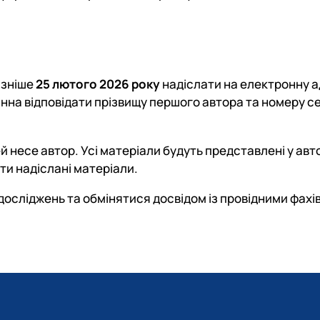
ізніше
25 лютого 2026 року
надіслати на електронну 
нна відповідати прізвищу першого автора та номеру се
ей несе автор. Усі матеріали будуть представлені у авт
ти надіслані матеріали.
досліджень та обмінятися досвідом із провідними фах