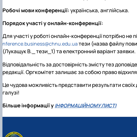
Робочі мови конференції:
українська, англійська.
Порядок участі у онлайн-конференції:
Для участі у роботі онлайн-конференції потрібно не п
тези (назва файлу пови
nference.business@chnu.edu.ua
(Лукащук В._ тези_1) та електронний варіант заявки.
Відповідальність за достовірність змісту тез доповід
редакції. Оргкомітет залишає за собою право відхиля
Це чудова можливість представити результати своїх 
галузі!
Більше інформації у
ІНФОРМАЦІЙНОМУ ЛИСТІ