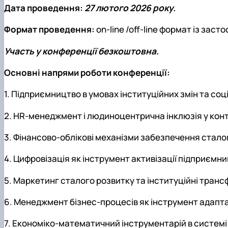
Дата проведення:
27 лютого 2026 року.
Формат проведення:
on-line /off-line формат із за
Участь у конференції безкоштовна.
Основні напрями роботи конференції:
1. Підприємництво в умовах інституційних змін та со
2. HR-менеджмент і людиноцентрична інклюзія у конт
3. Фінансово-облікові механізми забезпечення стало
4. Цифровізація як інструмент активізації підприємни
5. Маркетинг сталого розвитку та інституційні тран
6. Менеджмент бізнес-процесів як інструмент адапта
7. Економіко-математичний інструментарій в системі