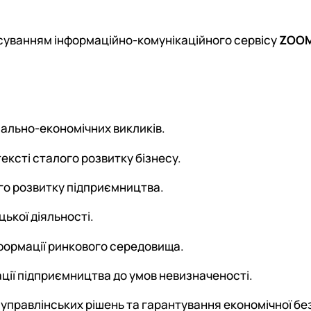
стосуванням інформаційно-комунікаційного сервісу
ZOOM
ціально-економічних викликів.
ексті сталого розвитку бізнесу.
го розвитку підприємництва.
цької діяльності.
сформації ринкового середовища.
ції підприємництва до умов невизначеності.
 управлінських рішень та гарантування економічної бе