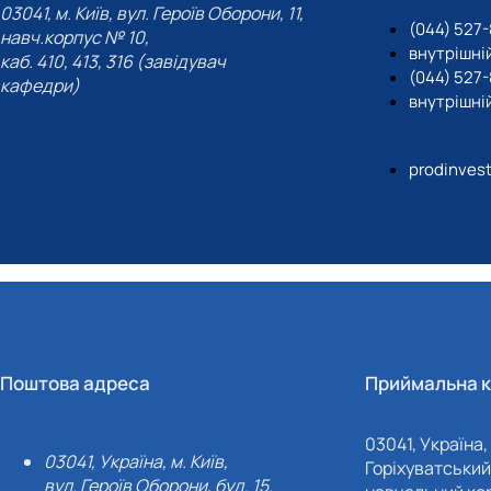
03041, м. Київ, вул. Героїв Оборони, 11,
(044) 527-
навч.корпус № 10,
внутрішній
каб. 410, 413, 316 (завідувач
(044) 527
кафедри)
внутрішній
prodinves
Поштова адреса
Приймальна к
03041, Україна, 
03041, Україна, м. Київ,
Горіхуватський 
вул. Героїв Оборони, буд. 15.