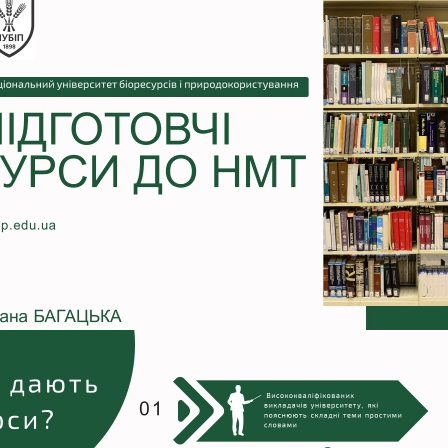
роходька
Вступ 2019 рік
Вступ 2018 рік
ндовані вченою радою факультет…
льтетом ветеринарної медицини …