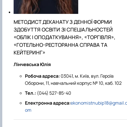
МЕТОДИСТ ДЕКАНАТУ З ДЕННОЇ ФОРМИ
ЗДОБУТТЯ ОСВІТИ ЗІ СПЕЦІАЛЬНОСТЕЙ
«ОБЛІК І ОПОДАТКУВАННЯ», «ТОРГІВЛЯ»,
«ГОТЕЛЬНО-РЕСТОРАННА СПРАВА ТА
КЕЙТЕРИНГ»
Лінчевська Юлія
Робоча адреса:
03041, м. Київ, вул. Героїв
Оборони, 11, навчальний корпус № 10, каб. 102
Тел.:
(044) 527-85-40
Електронна адреса:
ekonomistnubip18@gmail.
om