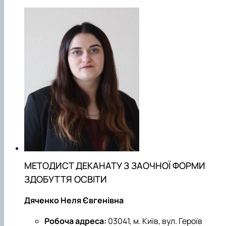
МЕТОДИСТ ДЕКАНАТУ З ЗАОЧНОЇ ФОРМИ
ЗДОБУТТЯ ОСВІТИ
Дяченко Неля Євгенівна
Робоча адреса:
03041, м. Київ, вул. Героїв