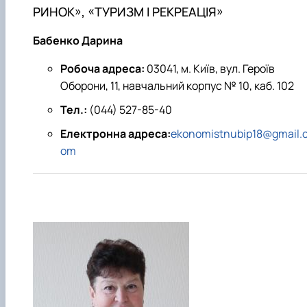
РИНОК», «ТУРИЗМ І РЕКРЕАЦІЯ»
Бабенко Дарина
Робоча адреса:
03041, м. Київ, вул. Героїв
Оборони, 11, навчальний корпус № 10, каб. 102
Тел.:
(044) 527-85-40
Електронна адреса:
ekonomistnubip18@gmail.
om