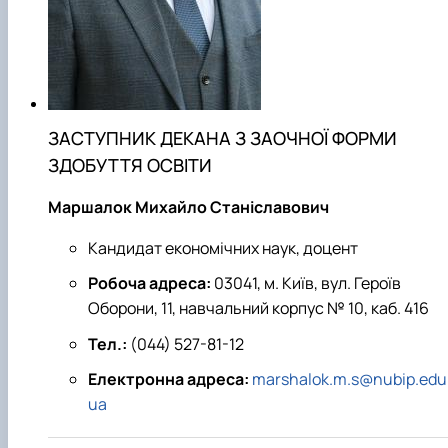
ЗАСТУПНИК ДЕКАНА З ЗАОЧНОЇ ФОРМИ
ЗДОБУТТЯ ОСВІТИ
Маршалок Михайло Станіславович
Кандидат економічних наук, доцент
Робоча адреса:
03041, м. Київ, вул. Героїв
Оборони, 11, навчальний корпус № 10, каб. 416
Тел.:
(044) 527-81-12
Електронна адреса:
marshalok.m.s@nubip.edu
ua