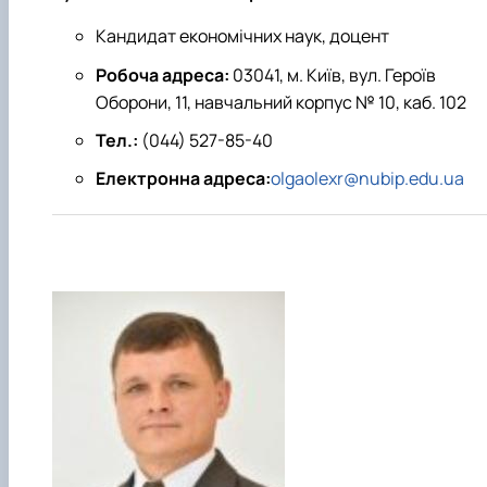
Кандидат економічних наук, доцент
Робоча адреса:
03041, м. Київ, вул. Героїв
Оборони, 11, навчальний корпус № 10, каб. 102
Тел.:
(044) 527-85-40
Електронна адреса:
olgaolexr@nubip.edu.ua