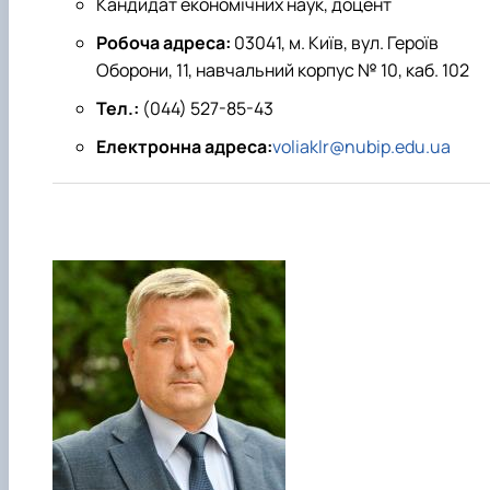
Кандидат економічних наук, доцент
Робоча адреса:
03041, м. Київ, вул. Героїв
Оборони, 11, навчальний корпус № 10, каб. 102
Тел.:
(044) 527-85-43
Електронна адреса:
voliaklr@nubip.edu.ua