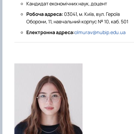
Кандидат економічних наук, доцент
Робоча адреса:
03041, м. Київ, вул. Героїв
Оборони, 11, навчальний корпус № 10, каб. 501
Електронна адреса:
olmurav@nubip.edu.ua