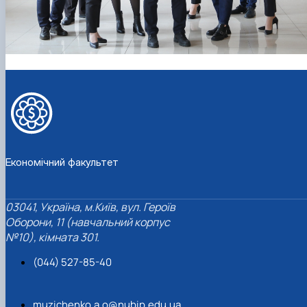
Економічний факультет
03041, Україна, м.Київ, вул. Героїв
Оборони, 11 (навчальний корпус
№10), кімната 301.
(044) 527-85-40
muzichenko.a.o@nubip.edu.ua