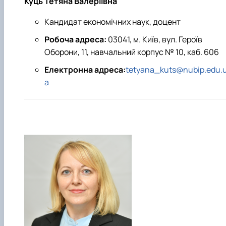
Куць Тетяна Валеріївна
Кандидат економічних наук, доцент
Робоча адреса:
03041, м. Київ, вул. Героїв
Оборони, 11, навчальний корпус № 10, каб. 606
Електронна адреса:
tetyana_kuts@nubip.edu.
a