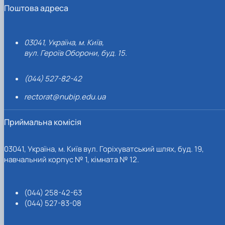
Поштова адреса
03041, Україна, м. Київ,
вул. Героїв Оборони, буд. 15.
(044) 527-82-42
rectorat@nubip.edu.ua
Приймальна комісія
03041, Україна, м. Київ вул. Горіхуватський шлях, буд. 19,
навчальний корпус № 1, кімната № 12.
(044) 258-42-63
(044) 527-83-08