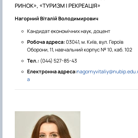
РИНОК», «ТУРИЗМ І РЕКРЕАЦІЯ»
Нагорний Віталій Володимирович
Кандидат економічних наук, доцент
Робоча адреса:
03041, м. Київ, вул. Героїв
Оборони, 11, навчальний корпус № 10, каб. 102
Тел.:
(044) 527-85-43
Електронна адреса:
nagornyvitaliy@nubip.edu.
a