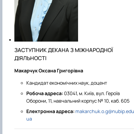
ЗАСТУПНИК ДЕКАНА З МІЖНАРОДНОЇ
ДІЯЛЬНОСТІ
Макарчук Оксана Григорівна
Кандидат економічних наук, доцент
Робоча адреса:
03041, м. Київ, вул. Героїв
Оборони, 11, навчальний корпус № 10, каб. 605
Електронна адреса:
makarchuk.o.g@nubip.edu
ua