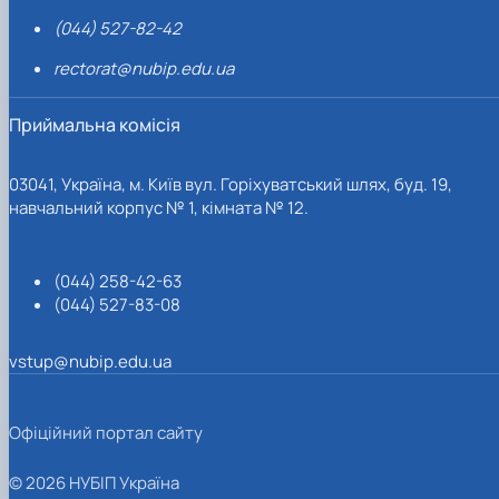
(044) 527-82-42
rectorat@nubip.edu.ua
Приймальна комісія
03041, Україна, м. Київ вул. Горіхуватський шлях, буд. 19,
навчальний корпус № 1, кімната № 12.
(044) 258-42-63
(044) 527-83-08
vstup@nubip.edu.ua
Офіційний портал сайту
© 2026 НУБІП Україна