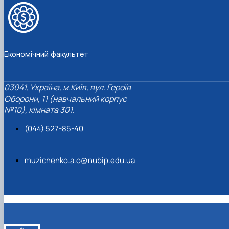
Економічний факультет
03041, Україна, м.Київ, вул. Героїв
Оборони, 11 (навчальний корпус
№10), кімната 301.
(044) 527-85-40
muzichenko.a.o@nubip.edu.ua