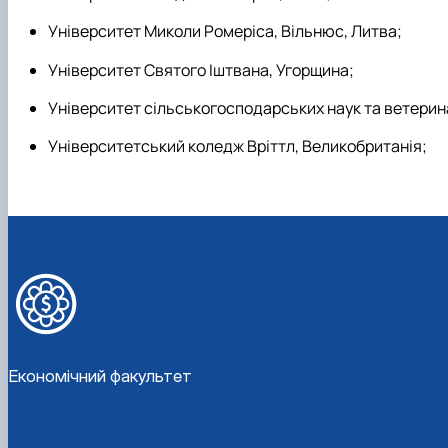
Університет Миколи Ромеріса, Вільнюс, Литва;
Університет Святого Іштвана, Угорщина;
Університет сільськогосподарських наук та ветерина
Університетський коледж Вріттл, Великобританія;
Економічний факультет