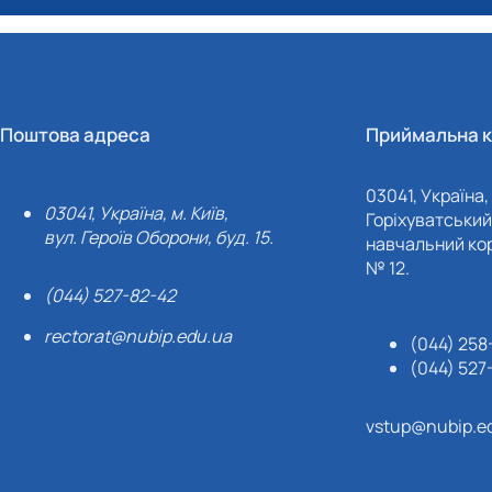
Поштова адреса
Приймальна к
03041, Україна, 
03041, Україна, м. Київ,
Горіхуватський 
вул. Героїв Оборони, буд. 15.
навчальний кор
№ 12.
(044) 527-82-42
rectorat@nubip.edu.ua
(044) 258
(044) 527
vstup@nubip.e