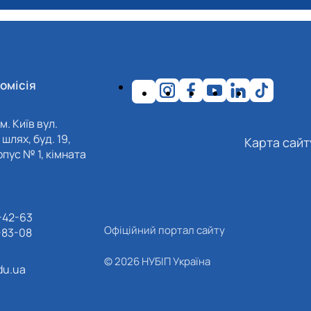
омісія
м. Київ вул.
шлях, буд. 19,
Карта сайт
пус № 1, кімната
-42-63
Офіційний портал сайту
-83-08
© 2026 НУБІП Україна
du.ua