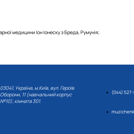
рної медицини Іон Іонеску з Бреда, Румунія;
03041, Україна, м.Київ, вул. Героїв
(044) 527
Оборони, 11 (навчальний корпус
№10), кімната 301.
muzichenk