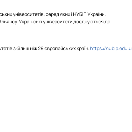
ьких університетів, серед яких і НУБіП України.
Альянсу. Українські університети доєднуються до
тетів з більш ніж 29 європейських країн.
https://nubip.edu.u