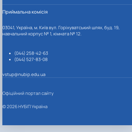
Приймальна комісія
03041, Україна, м. Київ вул. Горіхуватський шлях, буд. 19,
навчальний корпус № 1, кімната № 12.
(044) 258-42-63
(044) 527-83-08
vstup@nubip.edu.ua
Офіційний портал сайту
© 2026 НУБІП Україна