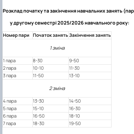
Розклад початку та закінчення навчальних занять (пар
у другому семестрі 2025/2026 навчального року:
Номер пари
Початок занять
Закінчення занять
1 зміна
1 пара
8-30
9-50
2 пара
10-10
11-30
3 пара
11-50
13-10
2 зміна
4 пара
13-30
14-50
5 пара
15-10
16-30
6 пара
16-50
18-10
7 пара
18-30
19-50