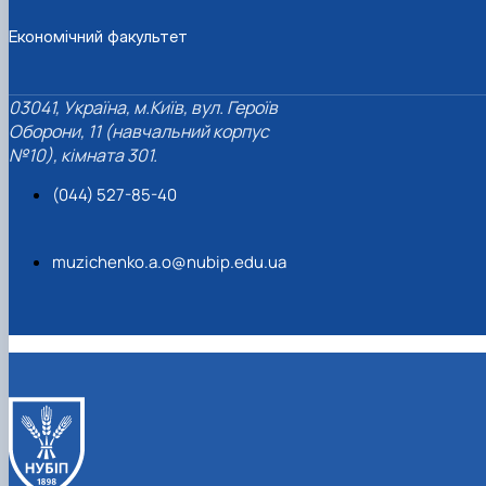
Економічний факультет
03041, Україна, м.Київ, вул. Героїв
Оборони, 11 (навчальний корпус
№10), кімната 301.
(044) 527-85-40
muzichenko.a.o@nubip.edu.ua