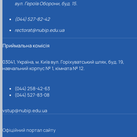
вул. Героїв Оборони, буд. 15.
(044) 527-82-42
rectorat@nubip.edu.ua
Приймальна комісія
03041, Україна, м. Київ вул. Горіхуватський шлях, буд. 19,
навчальний корпус № 1, кімната № 12.
(044) 258-42-63
(044) 527-83-08
vstup@nubip.edu.ua
Офіційний портал сайту