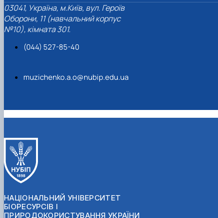
03041, Україна, м.Київ, вул. Героїв
Оборони, 11 (навчальний корпус
№10), кімната 301.
(044) 527-85-40
muzichenko.a.o@nubip.edu.ua
НАЦІОНАЛЬНИЙ УНІВЕРСИТЕТ
БІОРЕСУРСІВ І
ПРИРОДОКОРИСТУВАННЯ УКРАЇНИ