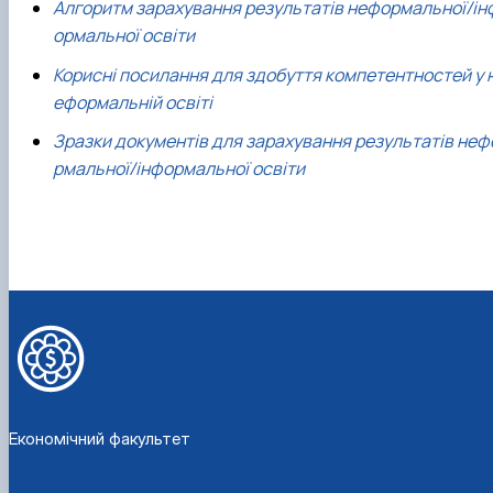
Алгоритм зарахування результатів неформальної/ін
ормальної освіти
Корисні посилання для здобуття компетентностей у 
еформальній освіті
Зразки документів для зарахування результатів неф
рмальної/інформальної освіти
Економічний факультет