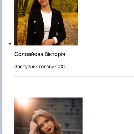
Соловйова Вікторія
Заступник голови ССО