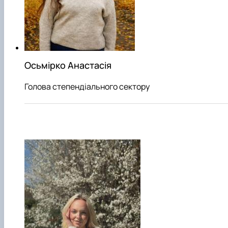
Осьмірко Анастасія
Голова степендіального сектору