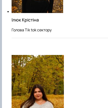
Ілюк Крістіна
Голова Tik tok сектору