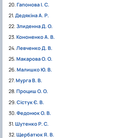
Гапонова І. С.
Дедякіна А. Р.
Злиденна Д. О.
Кононенко А. В.
Левченко Д. В.
Макарова О. О.
Малишко Ю. В.
Мурга В. В.
Проциш О. О.
Сістук Є. В.
Федонюк О. В.
Шутенко Р. С.
Щербатюк Я. В.