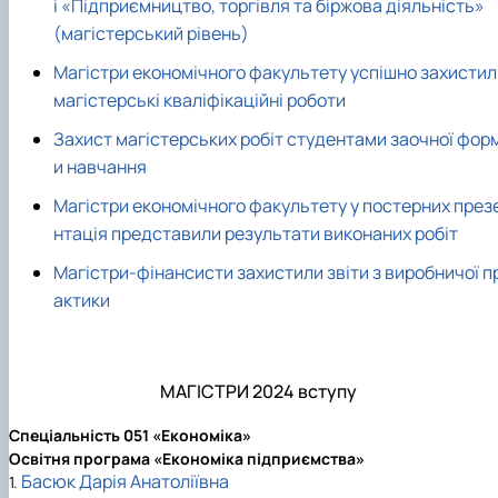
і «Підприємництво, торгівля та біржова діяльність»
(магістерський рівень)
Магістри економічного факультету успішно захистил
магістерські кваліфікаційні роботи
Захист магістерських робіт студентами заочної фор
и навчання
Магістри економічного факультету у постерних през
нтація представили результати виконаних робіт
Магістри-фінансисти захистили звіти з виробничої п
актики
МАГІСТРИ 2024 вступу
Спеціальність 051 «Економіка»
Освітня програма «Економіка підприємства»
Басюк Дарія Анатоліївна
1.