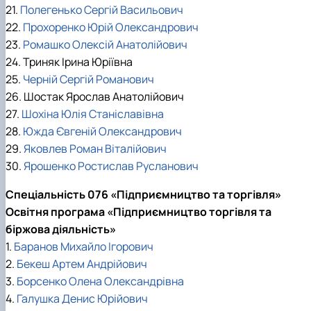
21.
Полегенько Сергій Васильович
22.
Прохоренко Юрій Олександрович
23.
Ромашко Олексій Анатолійович
24. Триняк Ірина Юріївна
25.
Черній Сергій Романович
26. Шостак Ярослав Анатолійович
27.
Шохіна Юлія Станіславівна
28.
Южда Євгеній Олександрович
29.
Яковлев Роман Віталійович
30.
Ярошенко Ростислав Русланович
Спеціальність 076 «Підприємництво та торгівля»
Освітня програма «Підприємництво торгівля та
біржова діяльність»
1.
Баранов Михайло Ігорович
2.
Бекеш Артем Андрійович
3.
Борсенко Олена Олександрівна
4.
Галушка Денис Юрійович