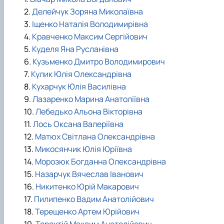
2.
Делейчук Зоряна Миколаївна
3.
Іщенко Наталія Володимирівна
4.
Кравченко Максим Сергійович
5.
Куделя Яна Русланівна
6.
Кузьменко Дмитро Володимирович
7.
Кулик Юлія Олександрівна
8.
Кухарчук Юлія Василівна
9.
Лазаренко Марина Анатоліївна
10.
Лебедько Альона Вікторівна
11.
Лось Оксана Валеріївна
12.
Матюх Світлана Олександрівна
13.
Микосянчик Юлія Юріївна
14.
Морозюк Богданна Олександрівна
15.
Назарчук Вячеслав Іванович
16.
Никитенко Юрій Макарович
17.
Пилипенко Вадим Анатолійович
18.
Терещенко Артем Юрійович