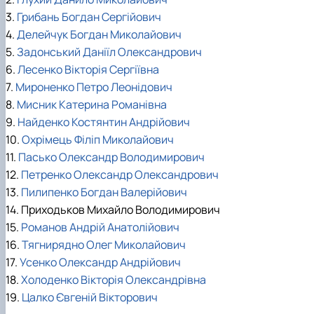
3.
Грибань Богдан Сергійович
4.
Делейчук Богдан Миколайович
5.
Задонський Даніїл Олександрович
6.
Лесенко Вікторія Сергіївна
7.
Мироненко Петро Леонідович
8.
Мисник Катерина Романівна
9.
Найденко Костянтин Андрійович
10.
Охрімець Філіп Миколайович
11.
Пасько Олександр Володимирович
12.
Петренко Олександр Олександрович
13.
Пилипенко Богдан Валерійович
14. Приходьков Михайло Володимирович
15.
Романов Андрій Анатолійович
16.
Тягнирядно Олег Миколайович
17.
Усенко Олександр Андрійович
18.
Холоденко Вікторія Олександрівна
19.
Цалко Євгеній Вікторович