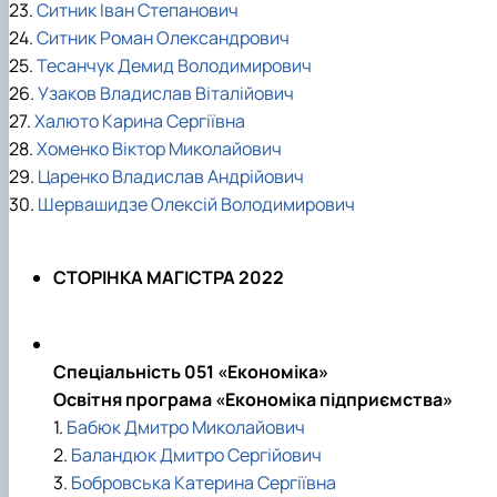
23.
Ситник Іван Степанович
24.
Ситник Роман Олександрович
25.
Тесанчук Демид Володимирович
26.
Узаков Владислав Віталійович
27.
Халюто Карина Сергіївна
28.
Хоменко Віктор Миколайович
29.
Царенко Владислав Андрійович
30.
Шервашидзе Олексій Володимирович
СТОРІНКА МАГІСТРА 2022
Спеціальність 051 «Економіка»
Освітня програма «Економіка підприємства»
1.
Бабюк Дмитро Миколайович
2.
Баландюк Дмитро Сергійович
3.
Бобровська Катерина Сергіївна