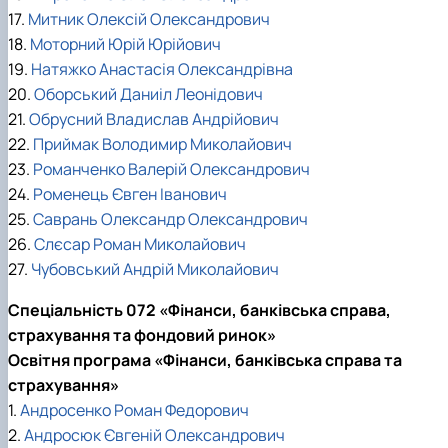
17.
Митник Олексій Олександрович
18.
Моторний Юрій Юрійович
19.
Натяжко Анастасія Олександрівна
20.
Оборський Даниіл Леонідович
21.
Обрусний Владислав Андрійович
22.
Приймак Володимир Миколайович
23.
Романченко Валерій Олександрович
24.
Роменець Євген Іванович
25.
Саврань Олександр Олександрович
26.
Слєсар Роман Миколайович
27.
Чубовський Андрій Миколайович
Спеціальність 072 «Фінанси, банківська справа,
страхування та фондовий ринок»
Освітня програма «Фінанси, банківська справа та
страхування»
1.
Андросенко Роман Федорович
2.
Андросюк Євгеній Олександрович