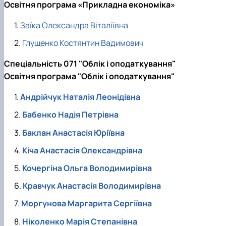
Освітня програма «Прикладна економіка»
Заїка Олександра Віталіївна
Глущенко Костянтин Вадимович
Спеціальність 071 "Облік і оподаткування"
Освітня програма "Облік і оподаткування"
Андрійчук Наталія Леонідівна
Бабенко Надія Петрівна
Баклан Анастасія Юріївна
Кіча Анастасія Олександрівна
Кочергіна Ольга Володимирівна
Кравчук Анастасія Володимирівна
Моргунова Маргарита Сергіївна
Ніколенко Марія Степанівна