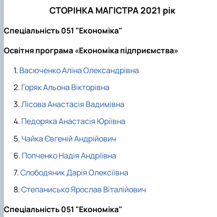
СТОРІНКА МАГІСТРА 2021 рік
Спеціальність 051 "Економіка"
Освітня програма «Економіка підприємства»
Васюченко Аліна Олександрівна
Горяк Альона Вікторівна
Лісова Анастасія Вадимівна
Педоряка Анастасія Юріївна
Чайка Євгеній Андрійович
Попченко Надія Андріївна
Слободяник Дарія Олексіївна
Степанисько Ярослав Віталійович
Спеціальність 051 "Економіка"