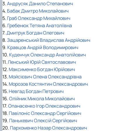
3.
Андрусяк Данило Степанович
4.
Бабак Дмитро Миколайович
5.
Граб Олександр Михайлович
6.
Гребенюк Тетяна Анатоліївна
7.
Дмитрук Богдан Олегович
8.
Зацаренський Владислав Андрійович
9.
Кравцов Андрій Володимирович
10.
Куденчук Олександр Анатолійович
11.
Ленський Юрій Святославович
12.
Максименко Богдан Юрійович
13.
Мойсієвич Олена Олександрівна
14.
Морозов Костянтин Олександрович
15.
Невгад Богдан Петрович
16.
Олійник Микола Миколайович
17.
Опанасенко Ігор Олександрович
18.
Павілоніс Олександр Сергійович
19.
Панькевич Олексій Сергійович
20.
Пархоменко Назар Олександрович