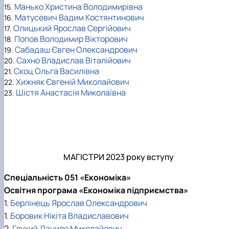
Манько Христина Володимирівна
15.
Матусевич Вадим Костянтинович
16.
Олицький Ярослав Сергійович
17.
Попов Володимир Вікторович
18.
Сабадаш Євген Олександрович
19.
Сахно Владислав Віталійович
20.
Скоц Ольга Василівна
21.
Хижняк Євгеній Миколайович
22.
Шістя Анастасія Миколаївна
23.
МАГІСТРИ 2023 року вступу
Спеціальність 051 «Економіка»
Освітня програма «Економіка підприємства»
1.
Берлінець Ярослав Олександрович
1.
Боровик Нікіта Владиславович
2.
Глухий Данило Миколайович