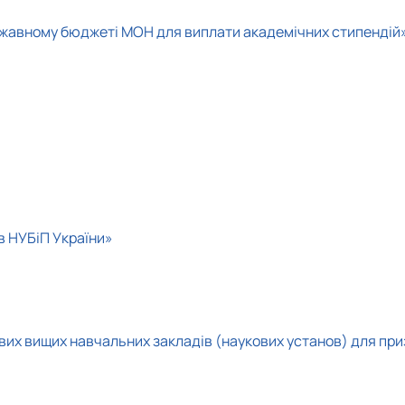
ержавному бюджеті МОН для виплати академічних стипендій
в НУБіП України»
вих вищих навчальних закладів (наукових установ) для при