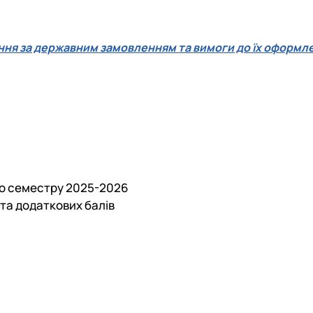
ання за державним замовленням та вимоги до їх оформл
го семестру 2025-2026
 та додаткових балів