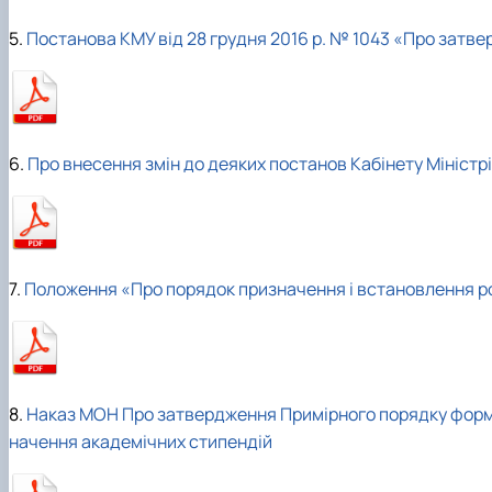
5.
Постанова КМУ від 28 грудня 2016 р. № 1043 «Про зат
6.
Про внесення змін до деяких постанов Кабінету Міністр
7.
Положення «Про порядок призначення і встановлення ро
8.
Наказ МОН Про затвердження Примірного порядку формув
начення академічних стипендій