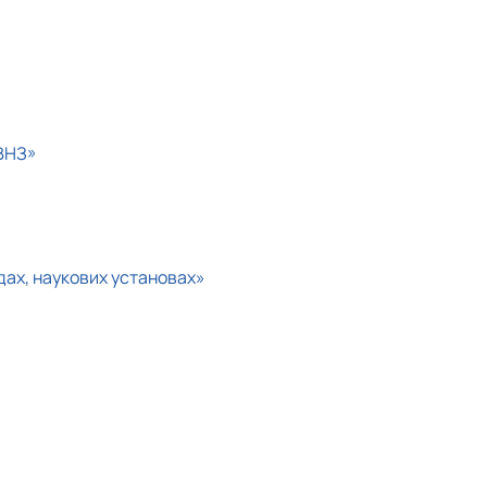
 ВНЗ»
дах, наукових установах»