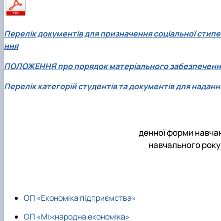
Перелік документів для призначення соціальної стипе
ння
ПОЛОЖЕННЯ про порядок матеріального забезпечення
Перелік категорій студентів та документів для наданн
денної форми навча
навчального року 
ОП «Економіка підприємства»
ОП «Міжнародна економіка»