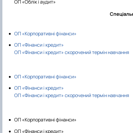
ОП «Облік і аудит»
Спеціальн
ОП «Корпоративні фінанси»
ОП «Фінанси і кредит»
ОП «Фінанси і кредит» скорочений термін навчання
ОП «Корпоративні фінанси»
ОП «Фінанси і кредит»
ОП «Фінанси і кредит» скорочений термін навчання
ОП «Корпоративні фінанси»
ОП «Фінанси і кредит»