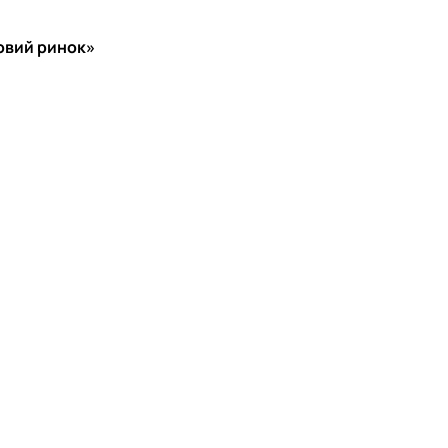
довий ринок»