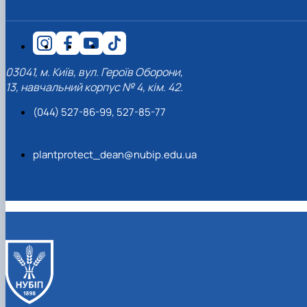
03041, м. Київ, вул. Героїв Оборони,
13, навчальний корпус № 4, кім. 42.
(044) 527-86-99, 527-85-77
plantprotect_dean@nubip.edu.ua