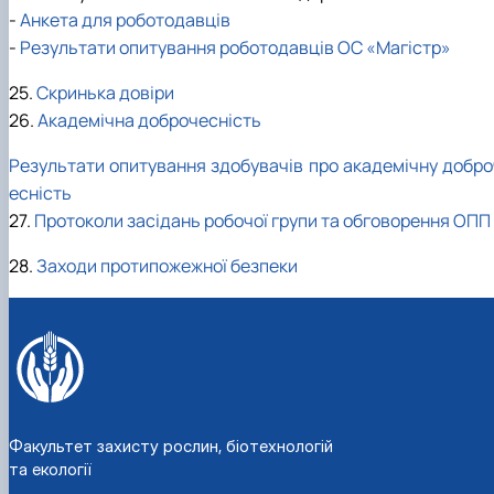
-
Анкета для роботодавців
-
Результати опитування роботодавців ОС «Магістр»
25.
Скринька довіри
26.
Академічна доброчесність
Результати опитування здобувачів про академічну добро
есність
27.
Протоколи засідань робочої групи та обговорення ОПП
28.
Заходи протипожежної безпеки
Факультет захисту рослин, біотехнологій
та екології