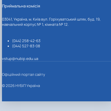
Приймальна комісія
03041, Україна, м. Київ вул. Горіхуватський шлях, буд. 19,
навчальний корпус № 1, кімната № 12.
(044) 258-42-63
(044) 527-83-08
vstup@nubip.edu.ua
Офіційний портал сайту
© 2026 НУБІП Україна