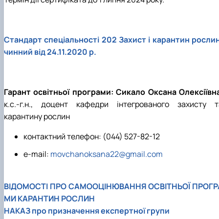
Стандарт спеціальності 202 Захист і карантин рослин
чинний від 24.11.2020 р.
Гарант освітньої програми:
Сикало Оксана Олексіївн
к.с.-г.н., доцент кафедри інтегрованого захисту т
карантину рослин
контактний телефон: (044) 527-82-12
e-mail:
movchanoksana22@gmail.com
ВІДОМОСТІ ПРО САМООЦІНЮВАННЯ ОСВІТНЬОЇ ПРОГР
МИ КАРАНТИН РОСЛИН
НАКАЗ про призначення експертної групи