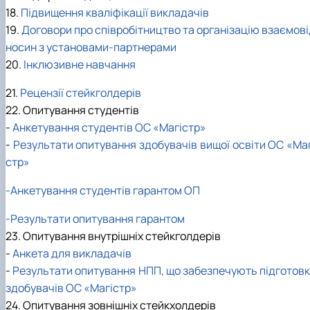
18.
Підвищення кваліфікації викладачів
19.
Договори про співробітництво та організацію взаємові
носин з установами-партнерами
20.
Інклюзивне навчання
21.
Рецензії стейкголдерів
22. Опитування студентів
-
Анкетування студентів ОС «Магістр»
-
Результати опитування здобувачів вищої освіти ОС «Маг
стр»
-Анкетування студентів гарантом ОП
-Результати опитування гарантом
23. Опитування внутрішніх стейкголдерів
-
Анкета для викладачів
-
Результати опитування НПП, що забезпечують підготовк
здобувачів ОС «Магістр»
24. Опитування зовнішніх стейкхолдерів