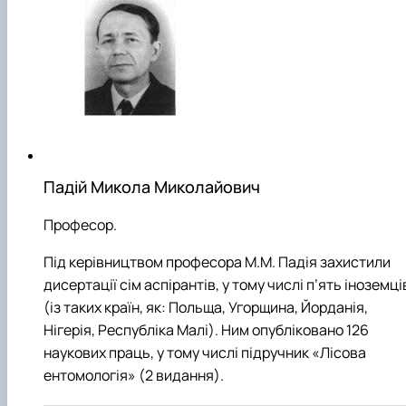
Падій Микола Миколайович
Професор.
Під керівництвом професора М.М. Падія захистили
дисертації сім аспірантів, у тому числі п’ять іноземці
(із таких країн, як: Польща, Угорщина, Йорданія,
Нігерія, Республіка Малі). Ним опубліковано 126
наукових праць, у тому числі підручник «Лісова
ентомологія» (2 видання).