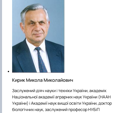
Кирик Микола Миколайович
Заслужений діяч науки і техніки України, академік
Національної академії аграрних наук України (НААН
України) і Академії наук вищої освіти України, доктор
біологічних наук, заслужений професор НУБіП