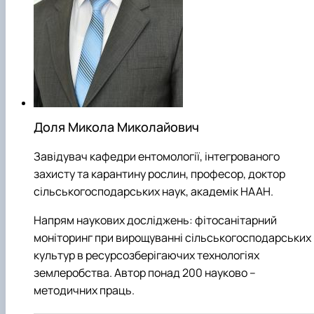
Доля Микола Миколайович
Завідувач кафедри ентомології, інтегрованого
захисту та карантину рослин, професор, доктор
сільськогосподарських наук, академік НААН.
Напрям наукових досліджень: фітосанітарний
моніторинг при вирощуванні сільськогосподарських
культур в ресурсозберігаючих технологіях
землеробства. Автор понад 200 науково –
методичних праць.