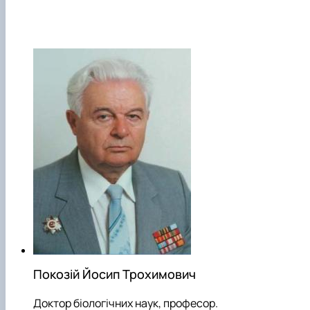
Покозій Йосип Трохимович
Доктор біологічних наук, професор.