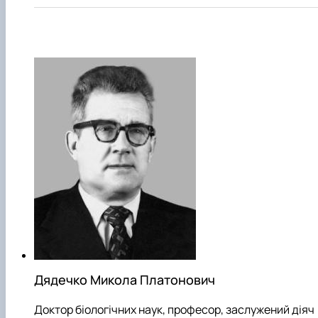
Дядечко Микола Платонович
Доктор біологічних наук, професор, заслужений діяч