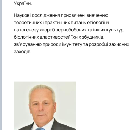
України.
Наукові дослідження присвячені вивченню
теоретичних і практичних питань етіології й
патогенезу хвороб зернобобових та інших культур,
біологічних властивостей їхніх збудників,
зв’ясуванню природи імунітету та розробці захисних
заходів.