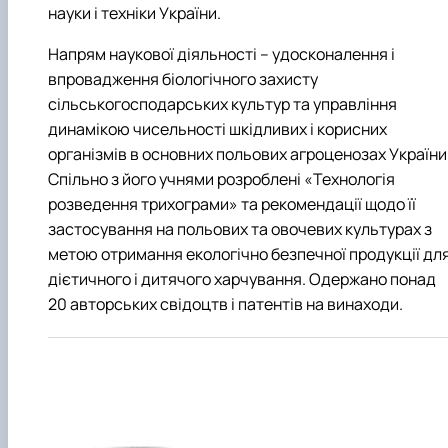
науки і техніки України.
Напрям наукової діяльності – удосконалення і
впровадження біологічного захисту
сільськогосподарських культур та управління
динамікою чисельності шкідливих і корисних
організмів в основних польових агроценозах України
Спільно з його учнями розроблені «Технологія
розведення трихограми» та рекомендації щодо її
застосування на польових та овочевих культурах з
метою отримання екологічно безпечної продукції дл
дієтичного і дитячого харчування. Одержано понад
20 авторських свідоцтв і патентів на винаходи.