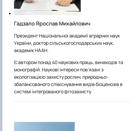
Забезпечення ОПП «Екологічний контроль 
аудит»
Гадзало Ярослав Михайлович
Президент Національної академії аграрних наук
України, доктор сільськогосподарських наук,
академік НААН.
Є автором понад 40 наукових праць, винаходів та
монографій. Наукові інтереси пов’язані з
екологізацією захисту рослин, природньо-
збалансованого співіснування видів біоценозів в
системі інтегрованого фітозахисту