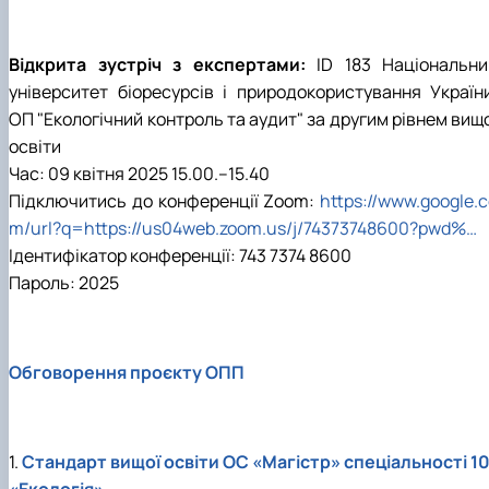
Відкрита зустріч з експертами:
ID 183 Національни
університет біоресурсів і природокористування України
ОП "Екологічний контроль та аудит" за другим рівнем вищ
освіти
Час: 09 квітня 2025 15.00.–15.40
Підключитись до конференції Zoom:
https://www.google.
m/url?q=https://us04web.zoom.us/j/74373748600?pwd%…
Ідентифікатор конференції: 743 7374 8600
Пароль: 2025
Обговорення проєкту ОПП
1.
Стандарт вищої освіти ОС «Магістр» спеціальності 10
«Екологія»