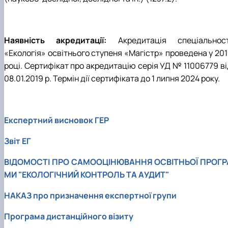
Наявність акредитації:
Акредитація спеціальност
«Екологія» освітнього ступеня «Магістр» проведена у 201
році. Сертифікат про акредитацію серія УД № 11006779 ві
08.01.2019 р. Термін дії сертифіката до 1 липня 2024 року.
Експертний висновок ГЕР
Звіт ЕГ
ВІДОМОСТІ ПРО САМООЦІНЮВАННЯ ОСВІТНЬОЇ ПРОГР
МИ "ЕКОЛОГІЧНИЙ КОНТРОЛЬ ТА АУДИТ"
НАКАЗ про призначення експертної групи
Програма дистанційного візиту