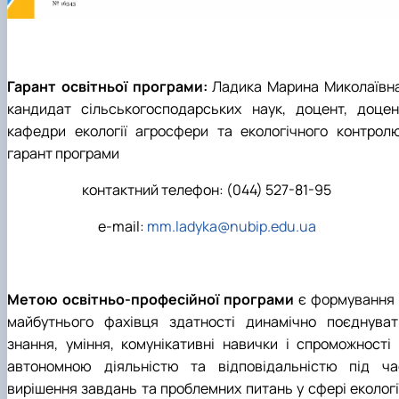
Гарант освітньої програми:
Ладика Марина Миколаївна
кандидат сільськогосподарських наук, доцент, доцен
кафедри екології агросфери та екологічного контролю
гарант програми
контактний телефон: (044) 527-81-95
e-mail:
mm.ladyka@nubip.edu.ua
Метою освітньо-професійної програми
є формування 
майбутнього фахівця здатності динамічно поєднуват
знання, уміння, комунікативні навички і спроможності 
автономною діяльністю та відповідальністю під ча
вирішення завдань та проблемних питань у сфері екології