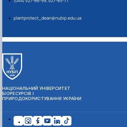
(044) 527-86-99, 527-85-77
plantprotect_dean@nubip.edu.ua
НАЦІОНАЛЬНИЙ УНІВЕРСИТЕТ
БІОРЕСУРСІВ І
ПРИРОДОКОРИСТУВАННЯ УКРАЇНИ