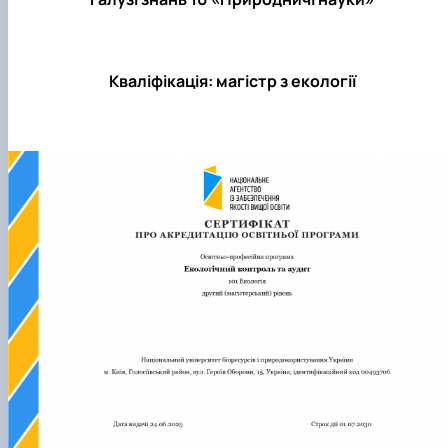
Забезпечення ОПП «Екологічний контроль 
аудит»
Кваліфікація: магістр з екології