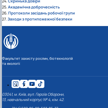
24.
Скринька довіри
25.
Академічна доброчесність
26.
Протоколи засідань робочої групи
27.
Заходи з протипожежної безпеки
Факультет захисту рослин, біотехнологій
та екології
03041, м. Київ, вул. Героїв Оборони,
13, навчальний корпус № 4, кім. 42.