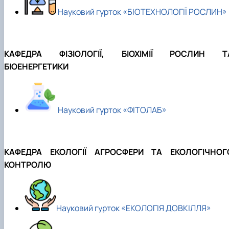
Забезпечення ОПП «Екологічний контроль 
Науковий гурток «БІОТЕХНОЛОГІЇ РОСЛИН»
аудит»
КАФЕДРА ФІЗІОЛОГІЇ, БІОХІМІЇ РОСЛИН Т
БІОЕНЕРГЕТИКИ
Науковий гурток «ФІТОЛАБ»
КАФЕДРА ЕКОЛОГІЇ АГРОСФЕРИ ТА ЕКОЛОГІЧНОГ
КОНТРОЛЮ
Науковий гурток «ЕКОЛОГІЯ ДОВКІЛЛЯ»