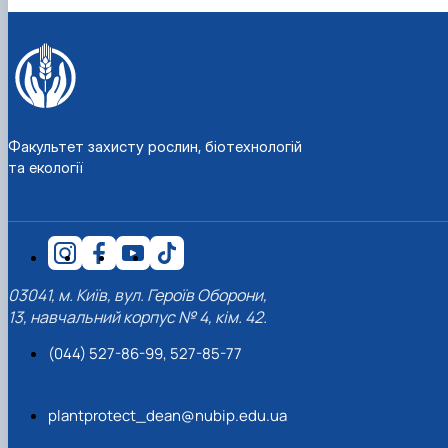
Факультет захисту рослин, біотехнологій
та екології
03041, м. Київ, вул. Героїв Оборони,
13, навчальний корпус № 4, кім. 42.
(044) 527-86-99, 527-85-77
plantprotect_dean@nubip.edu.ua