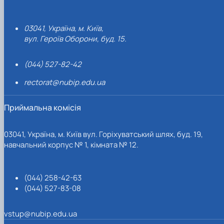
03041, Україна, м. Київ,
вул. Героїв Оборони, буд. 15.
(044) 527-82-42
rectorat@nubip.edu.ua
Приймальна комісія
03041, Україна, м. Київ вул. Горіхуватський шлях, буд. 19,
навчальний корпус № 1, кімната № 12.
(044) 258-42-63
(044) 527-83-08
vstup@nubip.edu.ua