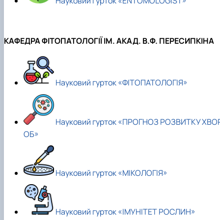
Науковий гурток «ENTOMOLOGIST»
КАФЕДРА ФІТОПАТОЛОГІЇ ІМ. АКАД. В.Ф. ПЕРЕСИПКІНА
Науковий гурток «ФІТОПАТОЛОГІЯ»
Науковий гурток «ПРОГНОЗ РОЗВИТКУ ХВО
ОБ»
Науковий гурток «МІКОЛОГІЯ»
Науковий гурток «ІМУНІТЕТ РОСЛИН»