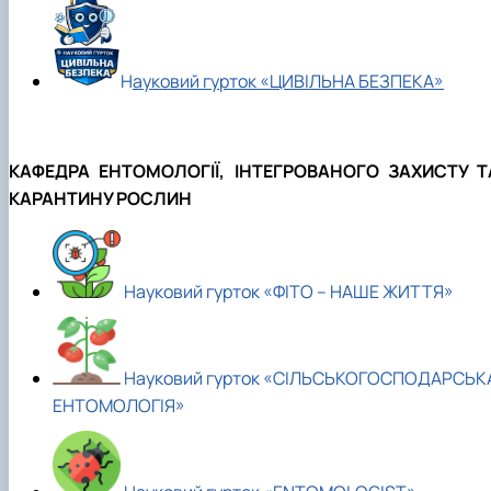
Н
ауковий гурток «ЦИВІЛЬНА БЕЗПЕКА»
КАФЕДРА ЕНТОМОЛОГІЇ, ІНТЕГРОВАНОГО ЗАХИСТУ Т
КАРАНТИНУ РОСЛИН
Науковий гурток «ФІТО – НАШЕ ЖИТТЯ»
Науковий гурток «СІЛЬСЬКОГОСПОДАРСЬК
ЕНТОМОЛОГІЯ»