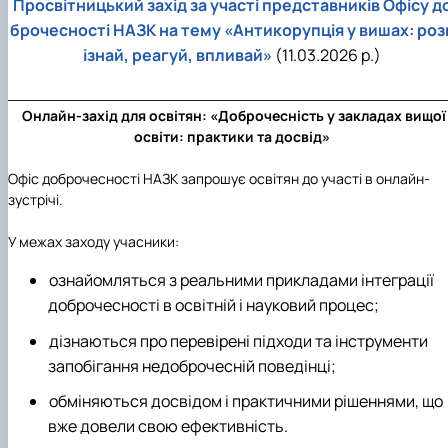
Просвітницький захід за участі представників Офісу д
брочесності НАЗК на тему «Антикорупція у вишах: роз
ізнай, реагуй, впливай»
(11.03.2026 р.)
________________________________________________
Онлайн-захід для освітян: «Доброчесність у закладах вищої
освіти: практики та досвід»
Офіс доброчесності НАЗК запрошує освітян до участі в онлайн-
зустрічі.
У межах заходу учасники:
ознайомляться з реальними прикладами інтеграції
доброчесності в освітній і науковий процес;
дізнаються про перевірені підходи та інструменти
запобігання недоброчесній поведінці;
обміняються досвідом і практичними рішеннями, що
вже довели свою ефективність.