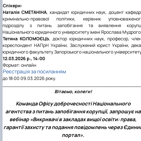
Спікери:
Наталія СМЕТАНІНА
, кандидат юридичних наук, доцент кафед
кримінально-правової політики, керівник уповноваженог
підрозділу з питань запобігання та виявлення корупці
Національного юридичного університету імені Ярослава Мудрого
Тетяна КОЛОМОЄЦЬ
, доктор юридичних наук, професор, чле
кореспондент НАПрН України, Заслужений юрист України, дек
юридичного факультету Запорізького національного університету
12.03.2026 р., 14:00
Формат: онлайн
Реєстрація за посиланням
до 18:00 09.03.2026 року.
________________________________________________
Вітаємо, колеги!
Команда Офісу доброчесності Національного
агентства з питань запобігання корупції, запрошує на
вебінар «Викривачі в закладах вищої освіти: права,
гарантії захисту та подання повідомлень через Єдини
портал».