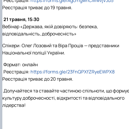
Реєстрація:
https://forms.gle/AgGYigwnCWwvjVJu5
Реєстрація триває до 19 травня.
21 травня, 15:30
Вебінар «Держава, якій довіряють: безпека,
відповідальність, доброчесність»
Спікери: Олег Лозовий та Віра Проців — представники
Національної поліції України.
Формат: онлайн
Реєстрація:
https://forms.gle/23FnQPXfZRyeEWPX8
Реєстрація триває до 20 травня.
Долучайтеся та ставайте частиною спільноти, що форму
культуру доброчесності, відкритості та відповідального
лідерства!
________________________________________