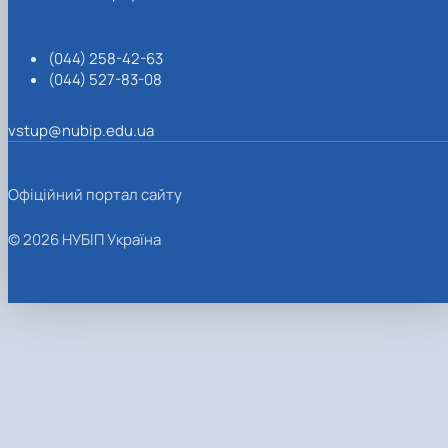
(044) 258-42-63
(044) 527-83-08
vstup@nubip.edu.ua
Офіційний портал сайту
© 2026 НУБІП Україна