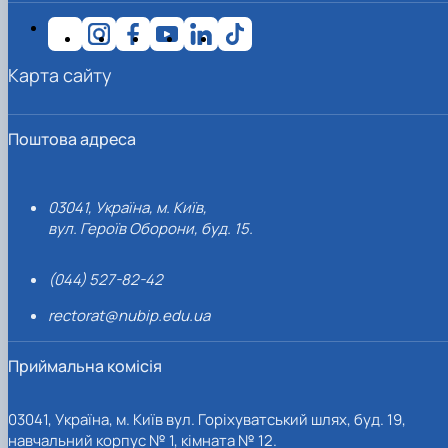
Карта сайту
Поштова адреса
03041, Україна, м. Київ,
вул. Героїв Оборони, буд. 15.
(044) 527-82-42
rectorat@nubip.edu.ua
Приймальна комісія
03041, Україна, м. Київ вул. Горіхуватський шлях, буд. 19,
навчальний корпус № 1, кімната № 12.