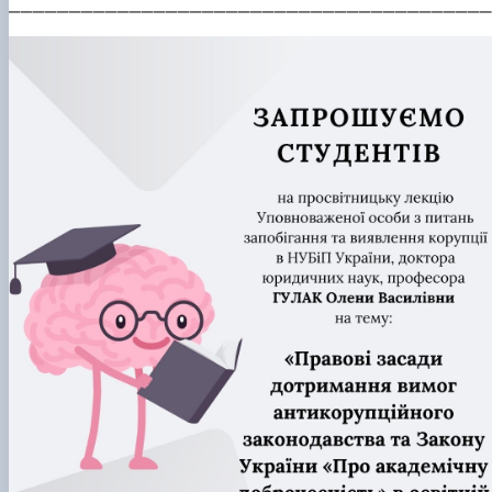
________________________________________