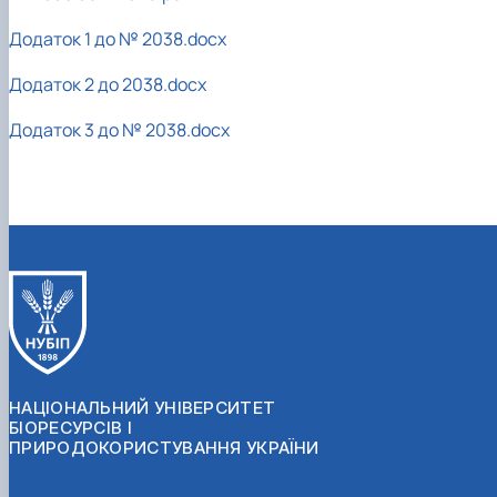
Додаток 1 до № 2038.docx
Додаток 2 до 2038.docx
Додаток 3 до № 2038.docx
НАЦІОНАЛЬНИЙ УНІВЕРСИТЕТ
БІОРЕСУРСІВ І
ПРИРОДОКОРИСТУВАННЯ УКРАЇНИ