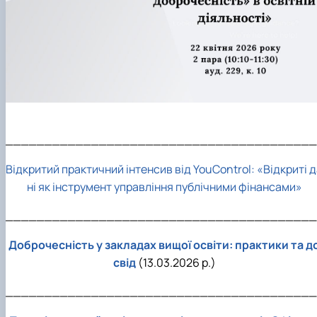
________________________________________
Відкритий практичний інтенсив від YouControl: «Відкриті 
ні як інструмент управління публічними фінансами»
________________________________________
Доброчесність у закладах вищої освіти: практики та д
свід
(13.03.2026 р.)
________________________________________