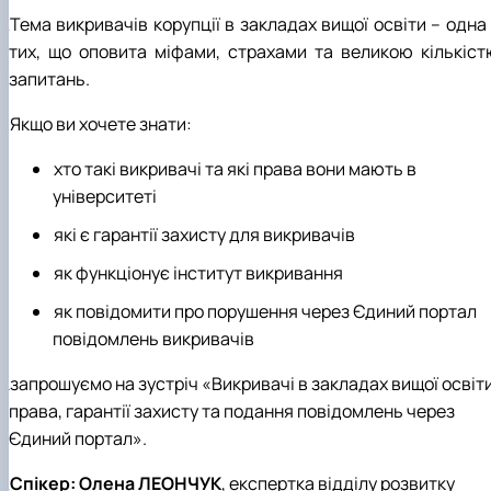
Тема викривачів корупції в закладах вищої освіти – одна
тих, що оповита міфами, страхами та великою кількіст
запитань.
Якщо ви хочете знати:
хто такі викривачі та які права вони мають в
університеті
які є гарантії захисту для викривачів
як функціонує інститут викривання
як повідомити про порушення через Єдиний портал
повідомлень викривачів
запрошуємо на зустріч «Викривачі в закладах вищої освіт
права, гарантії захисту та подання повідомлень через
Єдиний портал».
Спікер:
Олена ЛЕОНЧУК
, експертка відділу розвитку