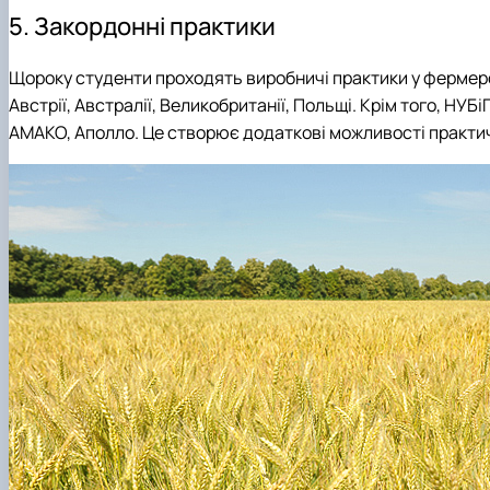
5. Закордонні практики
Щороку студенти проходять виробничі практики у фермерськ
Австрії, Австралії, Великобританії, Польщі. Крім того, НУБ
АМАКО, Аполло. Це створює додаткові можливості практич