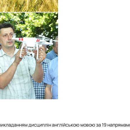
 викладанням дисциплін англійською мовою за 19 напрямами