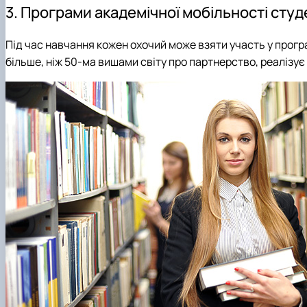
3. Програми академічної мобільності студ
Під час навчання кожен охочий може взяти участь у прог
більше, ніж 50-ма вишами світу про партнерство, реалізує