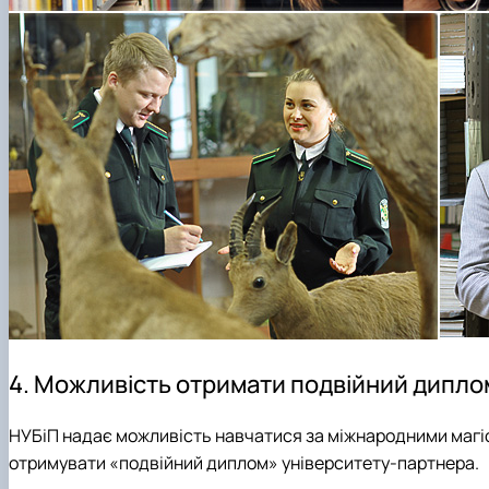
4. Можливість отримати подвійний дипло
НУБіП надає можливість навчатися за міжнародними магіс
отримувати «подвійний диплом» університету-партнера.