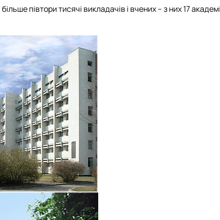
ьше півтори тисячі викладачів і вчених – з них 17 академік