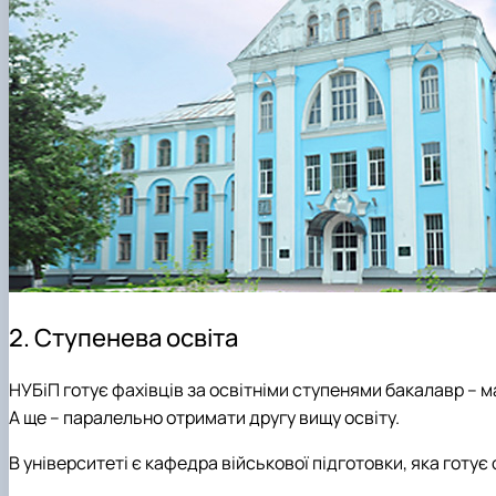
2. Ступенева освіта
НУБіП готує фахівців за освітніми ступенями бакалавр – 
А ще – паралельно отримати другу вищу освіту.
В університеті є кафедра військової підготовки, яка готує