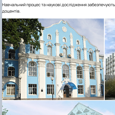
Навчальний процес та наукові дослідження забезпечують біл
доцентів.