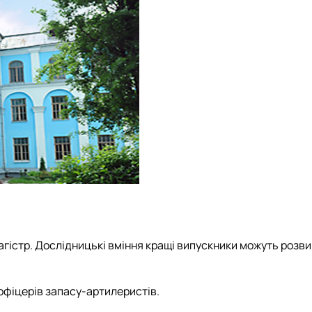
магістр. Дослідницькі вміння кращі випускники можуть розв
 офіцерів запасу-артилеристів.