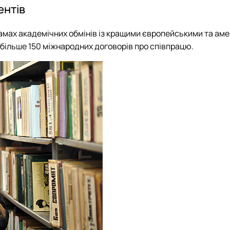
ентів
рамах академічних обмінів із кращими європейськими та ам
 більше 150 міжнародних договорів про співпрацю.