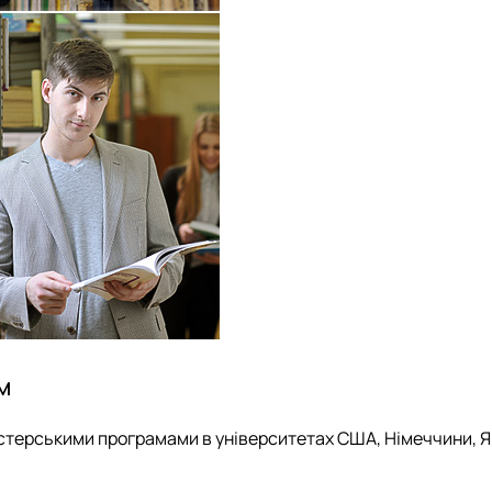
м
терськими програмами в університетах США, Німеччини, Япо