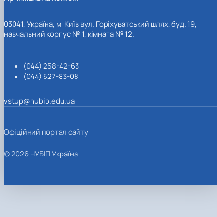
03041, Україна, м. Київ вул. Горіхуватський шлях, буд. 19,
навчальний корпус № 1, кімната № 12.
(044) 258-42-63
(044) 527-83-08
vstup@nubip.edu.ua
Офіційний портал сайту
© 2026 НУБІП Україна