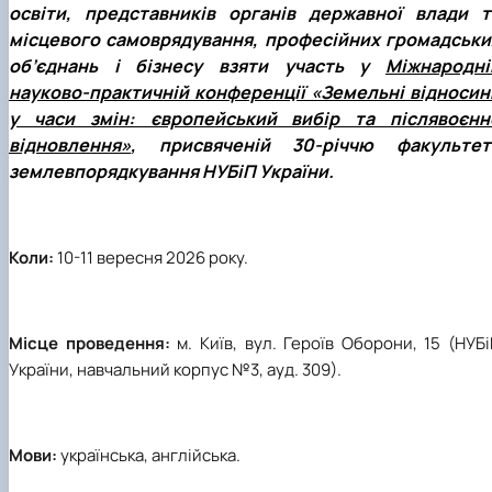
освіти, представників органів державної влади т
місцевого самоврядування, професійних громадськи
об’єднань і бізнесу взяти участь у
Міжнародні
науково-практичній конференції «Земельні відносин
у часи змін: європейський вибір та післявоєнн
відновлення»
, присвяченій 30-річчю факультет
землевпорядкування НУБіП України.
Коли:
10-11 вересня 2026 року.
Місце проведення:
м. Київ, вул. Героїв Оборони, 15 (НУБ
України, навчальний корпус №3, ауд. 309).
Мови:
українська, англійська.