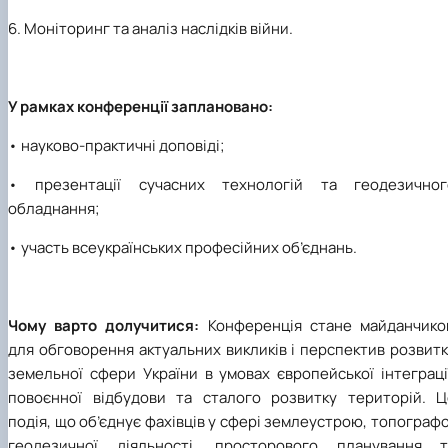
6. Моніторинг та аналіз наслідків війни.
У рамках конференції заплановано:
• науково-практичні доповіді;
• презентації сучасних технологій та геодезичног
обладнання;
• участь всеукраїнських професійних об’єднань.
Чому варто долучитися:
Конференція стане майданчико
для обговорення актуальних викликів і перспектив розвит
земельної сфери України в умовах європейської інтеграці
повоєнної відбудови та сталого розвитку територій. Ц
подія, що об’єднує фахівців у сфері землеустрою, топограф
геодезичної діяльності, просторового планування т