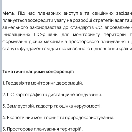
Мета:
Під час пленарних виступів та секційних засідан
планується зосередити увагу на розробці стратегій адаптац
земельного законодавства до стандартів ЄС, впровадженн
інноваційних ГІС-рішень для моніторингу територій т
формуванні дієвих механізмів просторового планування, щ
стануть фундаментом для післявоєнного відновлення країни
Тематичні напрями конференції:
1. Геодезія та моніторинг деформацій.
2. ГІС, картографія та дистанційне зондування.
3. Землеустрій, кадастр та оцінка нерухомості.
4. Екологічний моніторинг та природокористування.
5. Просторове планування територій.