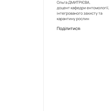
Ольга ДМИТРІЄВА,
»
доцент кафедри ентомології,
довища»
інтегрованого захисту та
карантину рослин
Поділитися: