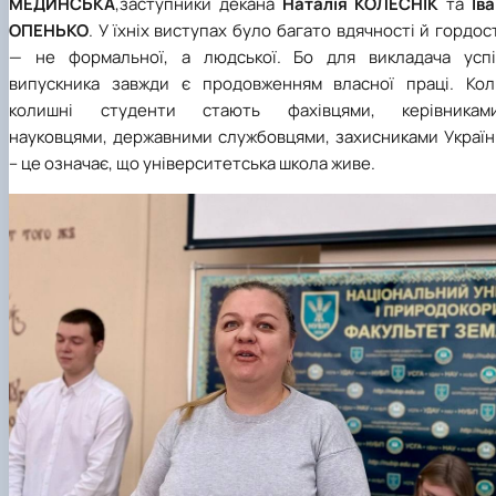
МЕДИНСЬКА
,заступники декана
Наталія КОЛЕСНІК
та
Іва
ОПЕНЬКО
. У їхніх виступах було багато вдячності й гордос
— не формальної, а людської. Бо для викладача успі
випускника завжди є продовженням власної праці. Кол
колишні студенти стають фахівцями, керівниками
науковцями, державними службовцями, захисниками Україн
– це означає, що університетська школа живе.