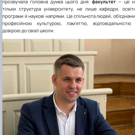
прозвучала головна думка цього дня:
факультет
— це н
тільки структура університету, не лише кафедри, освітн
програми й наукові напрями. Це спільнота людей, об’єднан
професійною культурою, пам’яттю, відповідальністю 
довірою до своєї школи.