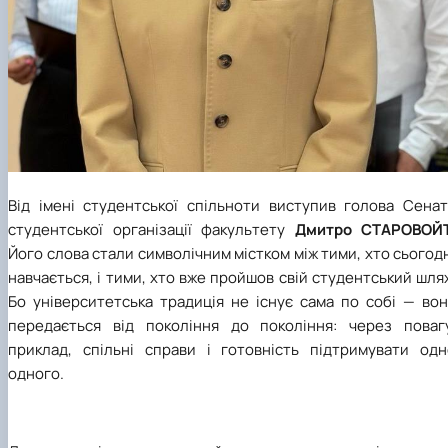
Від імені студентської спільноти виступив голова Сенат
студентської організації факультету
Дмитро СТАРОВОЙ
Його слова стали символічним містком між тими, хто сьогод
навчається, і тими, хто вже пройшов свій студентський шля
Бо університетська традиція не існує сама по собі — вон
передається від покоління до покоління: через повагу
приклад, спільні справи і готовність підтримувати одн
одного.