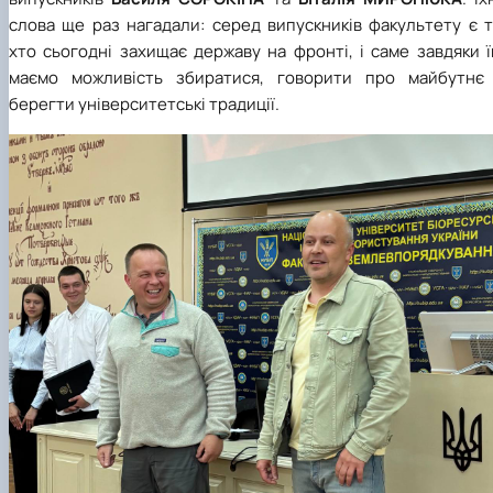
слова ще раз нагадали: серед випускників факультету є т
хто сьогодні захищає державу на фронті, і саме завдяки 
маємо можливість збиратися, говорити про майбутнє 
берегти університетські традиції.