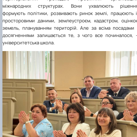
міжнародних структурах. Вони ухвалюють рішення
формують політики, розвивають ринок землі, працюють і
просторовими даними, землеустроєм, кадастром, оцінко
земель, плануванням територій. Але за всіма посадами 
досягненнями залишається те, з чого все починалося, 
університетська школа.