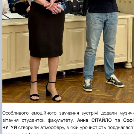
Особливого емоційного звучання зустрічі додали музичн
вітання студенток факультету.
Анна СІТАЙЛО
та
Софі
ЧУГУЙ
створили атмосферу, в якій урочистість поєдналася