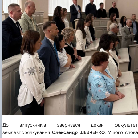
До випускників звернувся декан факультет
землевпорядкування
Олександр ШЕВЧЕНКО
. У його слов