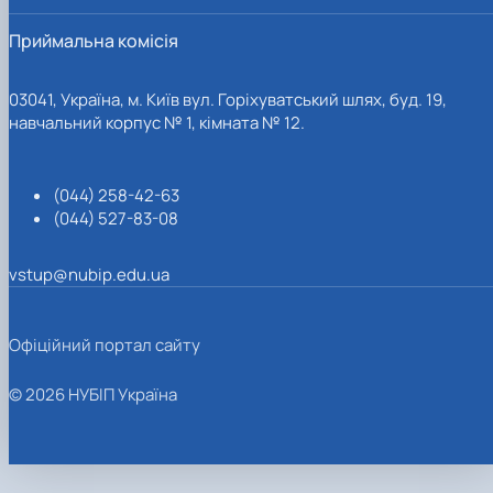
Приймальна комісія
03041, Україна, м. Київ вул. Горіхуватський шлях, буд. 19,
навчальний корпус № 1, кімната № 12.
(044) 258-42-63
(044) 527-83-08
vstup@nubip.edu.ua
Офіційний портал сайту
© 2026 НУБІП Україна