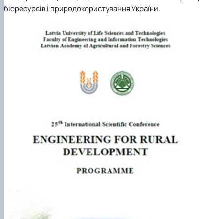
біоресурсів і природокористування України.