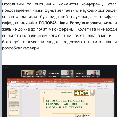
Особливим та емоційним моментом конференції стал
представлення низки фундаментальних наукових доповідей
співавтором яких був видатний науковець — професо
кафедри механіки
ГОЛОВАЧ Іван Володимирович
, який 
жаль не дожив до початку конференції. Колеги та міжнарод
спільнота віддали шану його світлій пам’яті, відзначивши, 
його ідеї та науковий спадок продовжують жити в спільни
розробках кафедри.