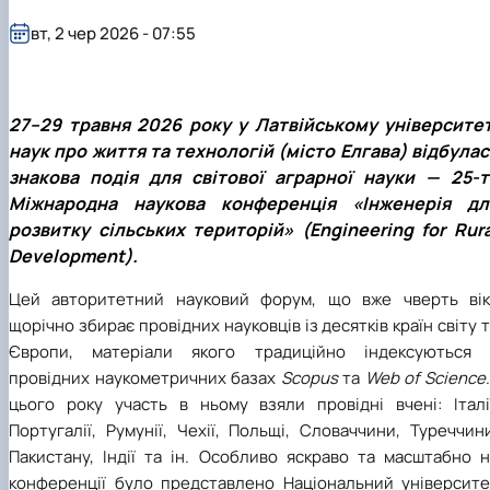
Іноземні мови
Їдальні та буфети
Центр вивчення мов
Психологічна підтримка
Біоетична комісія
Рада молодих вчених
Методичні рекомендації, пам'ятки
ЦКНО «Агропромисловий комплекс, лісове і
Доступ до публічної інформації
Наглядова рада
Історія університету
вт, 2 чер 2026 - 07:55
Працевлаштування
Студентські квитки
Інклюзивне середовище
Наукові видання
садово-паркове господарство, ветеринарна
Наукові школи
Форми документів
Державні закупівлі
Рада роботодавців
Видатні випускники та працівники
Наука для бізнесу
медицина»
Стартап школа НУБіП України
Патентно-ліцензійна діяльність
Досліднику та автору
Офіційна символіка
Благодійний фонд «Голосіївська ініціатива
Звіт ректора
Обладнання НУБіП України
Звіт про проведення НТЗ
Каталог наукових послуг
Антикорупційні заходи
2020»
Пам'яті захисників України
Наукові журнали НУБіП України
«SEB-2024»
Гендерна радниця
Почесні доктори і професори НУБіП України
Уповноважена особа з питань запобігання 
27–29 травня 2026 року у Латвійському університет
Наукові журнали НУБіП України (English)
«SEB-2025»
Контактна інформація
виявлення корупції
Пресслужба
наук про життя та технологій (місто Елгава) відбулас
Пам'ятка про проведення науково-технічни
Університетський кур'єр
Положення про антикорупційного
знакова подія для світової аграрної науки — 25-т
заходів
уповноваженого НУБіП України
Вибори ректора
Порядок планування та організації
Програма розвитку університету «Голосіївсь
Національні нормативно-правові акти
Міжнародна наукова конференція «Інженерія дл
проведення НТЗ
ініціатива – 2025»
Нормативно-правові акти НУБіП України
розвитку сільських територій» (Engineering for Rura
Результати науково-технічних заходів
Інформаційні ресурси НАЗК
Development).
Монографії
Методичні роз’яснення НАЗК
Антикорупційні заходи
Цей авторитетний науковий форум, що вже чверть вік
щорічно збирає провідних науковців із десятків країн світу 
Європи, матеріали якого традиційно індексуються 
провідних наукометричних базах
Scopus
та
Web of Science
.
цього року участь в ньому взяли провідні вчені: Італії
Португалії, Румунії, Чехії, Польщі, Словаччини, Туреччин
Пакистану, Індії та ін. Особливо яскраво та масштабно н
конференції було представлено Національний університе