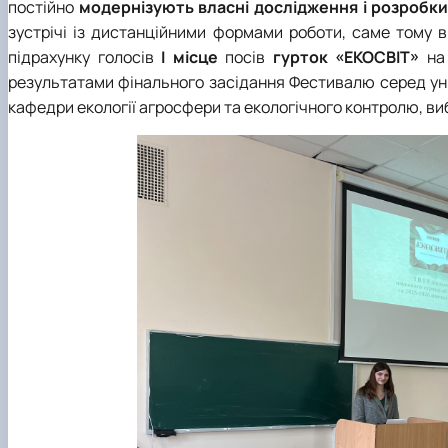
постійно
модернізують власні дослідження і розробки
зустрічі із дистанційними формами роботи, саме тому 
підрахунку голосів
І місце
посів
гурток «ЕКОСВІТ»
на
результатами фінального
засідання
Фестивалю серед уні
кафедри
екології агросфери та екологічного контролю,
ви