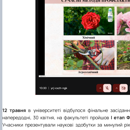
12 травня
в університеті відбулося фінальне засідан
напередодні, 30 квітня, на факультеті пройшов
І етап 
Учасники
презентували наукові здобутки за минулий рік